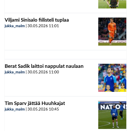
Viljami Sinisalo fiilisteli tuplaa
jukka_malm
|
30.05.2026
11:01
Berat Sadik laittoi nappulat naulaan
jukka_malm
|
30.05.2026
11:00
Tim Sparv jättää Huuhkajat
jukka_malm
|
30.05.2026
10:45