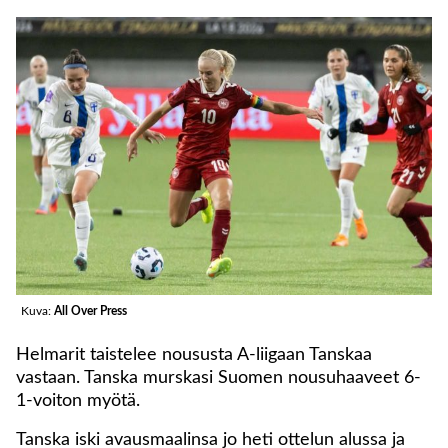
Kuva:
All Over Press
Helmarit taistelee noususta A-liigaan Tanskaa
vastaan. Tanska murskasi Suomen nousuhaaveet 6-
1-voiton myötä.
Tanska iski avausmaalinsa jo heti ottelun alussa ja