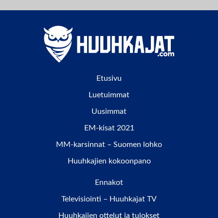
Etusivu
Luetuimmat
Uusimmat
EM-kisat 2021
MM-karsinnat – Suomen lohko
Huuhkajien kokoonpano
Ennakot
Televisiointi – Huuhkajat TV
Huuhkajien ottelut ja tulokset