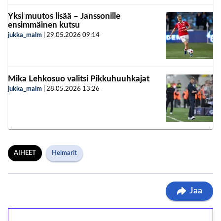
Yksi muutos lisää – Janssonille
ensimmäinen kutsu
jukka_malm
|
29.05.2026
09:14
Mika Lehkosuo valitsi Pikkuhuuhkajat
jukka_malm
|
28.05.2026
13:26
AIHEET
Helmarit
Jaa