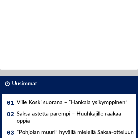
Uusimmat
Ville Koski suorana – ”Hankala ysikymppinen”
Saksa astetta parempi – Huuhkajille raakaa
oppia
”Pohjolan muuri” hyvällä mielellä Saksa-otteluun