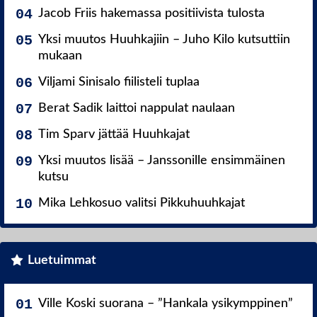
Jacob Friis hakemassa positiivista tulosta
Yksi muutos Huuhkajiin – Juho Kilo kutsuttiin
mukaan
Viljami Sinisalo fiilisteli tuplaa
Berat Sadik laittoi nappulat naulaan
Tim Sparv jättää Huuhkajat
Yksi muutos lisää – Janssonille ensimmäinen
kutsu
Mika Lehkosuo valitsi Pikkuhuuhkajat
Luetuimmat
Ville Koski suorana – ”Hankala ysikymppinen”