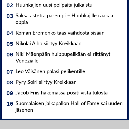
Huuhkajien uusi pelipaita julkaistu
Saksa astetta parempi – Huuhkajille raakaa
oppia
Roman Eremenko taas vaihdosta sisään
Nikolai Alho siirtyy Kreikkaan
Niki Mäenpään huippupelikään ei riittänyt
Venezialle
Leo Väisänen palasi pelikentille
Pyry Soiri siirtyy Kreikkaan
Jacob Friis hakemassa positiivista tulosta
Suomalaisen jalkapallon Hall of Fame sai uuden
jäsenen