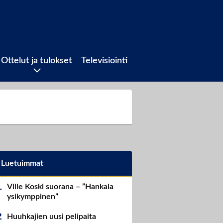
Ottelut ja tulokset
Televisiointi
Luetuimmat
Ville Koski suorana – ”Hankala
ysikymppinen”
Huuhkajien uusi pelipaita