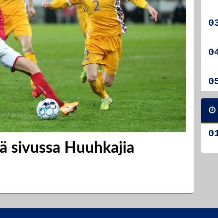
ä sivussa Huuhkajia