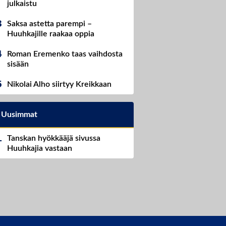
julkaistu
Saksa astetta parempi –
Huuhkajille raakaa oppia
Roman Eremenko taas vaihdosta
sisään
Nikolai Alho siirtyy Kreikkaan
Uusimmat
Tanskan hyökkääjä sivussa
Huuhkajia vastaan