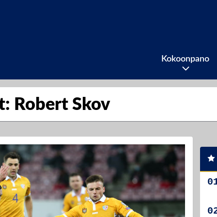
Kokoonpano
it: Robert Skov