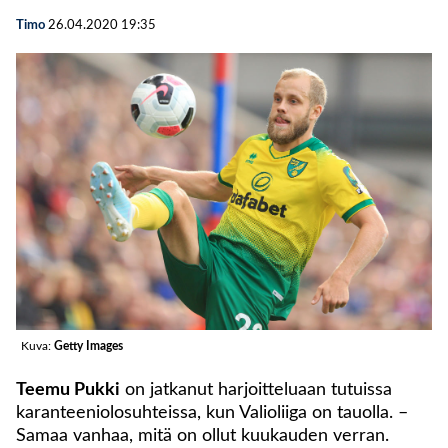
Timo
26.04.2020
19:35
Kuva:
Getty Images
Teemu Pukki
on jatkanut harjoitteluaan tutuissa
karanteeniolosuhteissa, kun Valioliiga on tauolla. –
Samaa vanhaa, mitä on ollut kuukauden verran.