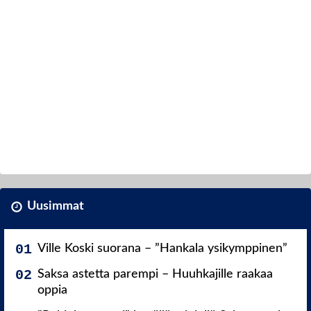
Uusimmat
Ville Koski suorana – ”Hankala ysikymppinen”
Saksa astetta parempi – Huuhkajille raakaa
oppia