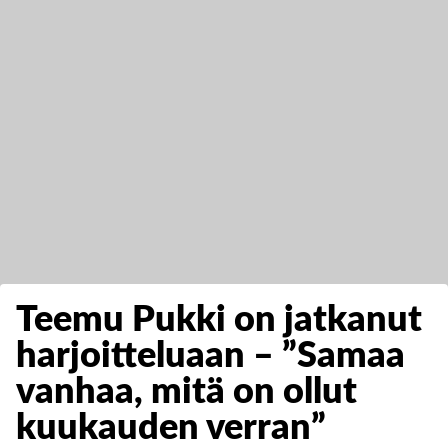
Teemu Pukki on jatkanut
harjoitteluaan – ”Samaa
vanhaa, mitä on ollut
kuukauden verran”