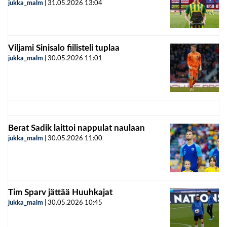
jukka_malm
|
31.05.2026
13:04
Viljami Sinisalo fiilisteli tuplaa
jukka_malm
|
30.05.2026
11:01
Berat Sadik laittoi nappulat naulaan
jukka_malm
|
30.05.2026
11:00
Tim Sparv jättää Huuhkajat
jukka_malm
|
30.05.2026
10:45