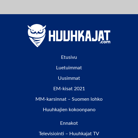
Etusivu
Luetuimmat
Uusimmat
EM-kisat 2021
MM-karsinnat – Suomen lohko
Huuhkajien kokoonpano
Ennakot
Televisiointi – Huuhkajat TV