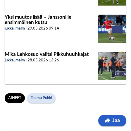
Yksi muutos lisää – Janssonille
ensimmäinen kutsu
jukka_malm
|
29.05.2026
09:14
Mika Lehkosuo valitsi Pikkuhuuhkajat
jukka_malm
|
28.05.2026
13:26
AIHEET
Teemu Pukki
Jaa