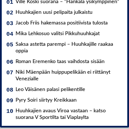
Ville Koski suorana – ”Hankala ysikymppinen”
Huuhkajien uusi pelipaita julkaistu
Jacob Friis hakemassa positiivista tulosta
Mika Lehkosuo valitsi Pikkuhuuhkajat
Saksa astetta parempi – Huuhkajille raakaa
oppia
Roman Eremenko taas vaihdosta sisään
Niki Mäenpään huippupelikään ei riittänyt
Venezialle
Leo Väisänen palasi pelikentille
Pyry Soiri siirtyy Kreikkaan
Huuhkajien avaus Viroa vastaan – katso
suorana V Sportilta tai Viaplaylta