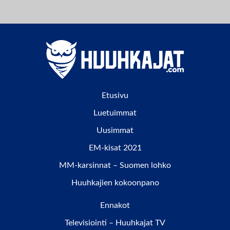
Etusivu
Luetuimmat
Uusimmat
EM-kisat 2021
MM-karsinnat – Suomen lohko
Huuhkajien kokoonpano
Ennakot
Televisiointi – Huuhkajat TV