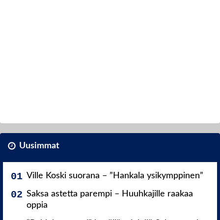
Uusimmat
Ville Koski suorana – ”Hankala ysikymppinen”
Saksa astetta parempi – Huuhkajille raakaa
oppia