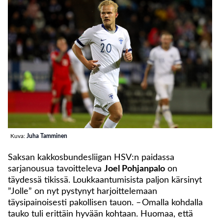
Kuva:
Juha Tamminen
Saksan kakkosbundesliigan HSV:n paidassa
sarjanousua tavoitteleva
Joel Pohjanpalo
on
täydessä tikissä. Loukkaantumisista paljon kärsinyt
”Jolle” on nyt pystynyt harjoittelemaan
täysipainoisesti pakollisen tauon. – Omalla kohdalla
tauko tuli erittäin hyvään kohtaan. Huomaa, että