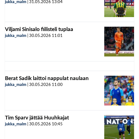
jukka_malm
|
31.05.2026
13:04
Viljami Sinisalo fiilisteli tuplaa
jukka_malm
|
30.05.2026
11:01
Berat Sadik laittoi nappulat naulaan
jukka_malm
|
30.05.2026
11:00
Tim Sparv jättää Huuhkajat
jukka_malm
|
30.05.2026
10:45