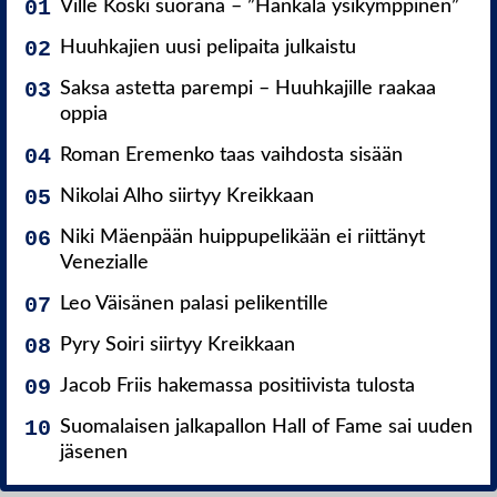
Ville Koski suorana – ”Hankala ysikymppinen”
Huuhkajien uusi pelipaita julkaistu
Saksa astetta parempi – Huuhkajille raakaa
oppia
Roman Eremenko taas vaihdosta sisään
Nikolai Alho siirtyy Kreikkaan
Niki Mäenpään huippupelikään ei riittänyt
Venezialle
Leo Väisänen palasi pelikentille
Pyry Soiri siirtyy Kreikkaan
Jacob Friis hakemassa positiivista tulosta
Suomalaisen jalkapallon Hall of Fame sai uuden
jäsenen