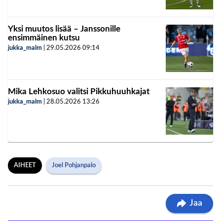
Yksi muutos lisää – Janssonille
ensimmäinen kutsu
jukka_malm
|
29.05.2026
09:14
Mika Lehkosuo valitsi Pikkuhuuhkajat
jukka_malm
|
28.05.2026
13:26
AIHEET
Joel Pohjanpalo
Jaa