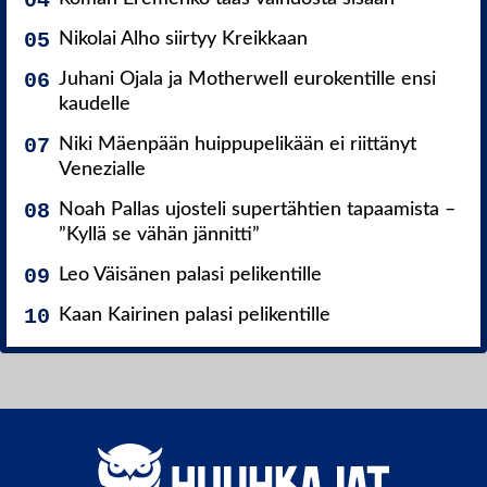
Nikolai Alho siirtyy Kreikkaan
Juhani Ojala ja Motherwell eurokentille ensi
kaudelle
Niki Mäenpään huippupelikään ei riittänyt
Venezialle
Noah Pallas ujosteli supertähtien tapaamista –
”Kyllä se vähän jännitti”
Leo Väisänen palasi pelikentille
Kaan Kairinen palasi pelikentille