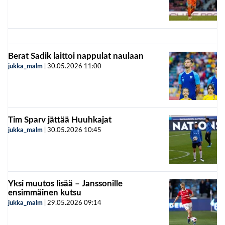
Berat Sadik laittoi nappulat naulaan
jukka_malm
|
30.05.2026
11:00
Tim Sparv jättää Huuhkajat
jukka_malm
|
30.05.2026
10:45
Yksi muutos lisää – Janssonille
ensimmäinen kutsu
jukka_malm
|
29.05.2026
09:14