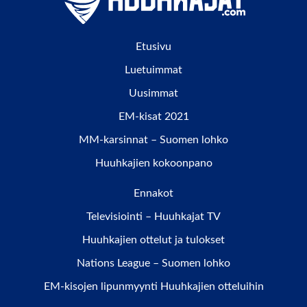
Etusivu
Luetuimmat
Uusimmat
EM-kisat 2021
MM-karsinnat – Suomen lohko
Huuhkajien kokoonpano
Ennakot
Televisiointi – Huuhkajat TV
Huuhkajien ottelut ja tulokset
Nations League – Suomen lohko
EM-kisojen lipunmyynti Huuhkajien otteluihin