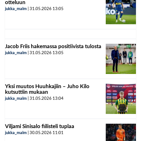
otteluun
jukka_malm
|
31.05.2026
13:05
Jacob Friis hakemassa positiivista tulosta
jukka_malm
|
31.05.2026
13:05
Yksi muutos Huuhkajiin – Juho Kilo
kutsuttiin mukaan
jukka_malm
|
31.05.2026
13:04
Viljami Sinisalo fiilisteli tuplaa
jukka_malm
|
30.05.2026
11:01