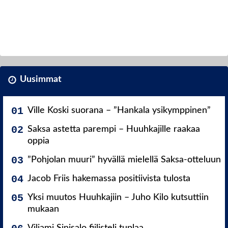
Uusimmat
Ville Koski suorana – ”Hankala ysikymppinen”
Saksa astetta parempi – Huuhkajille raakaa
oppia
”Pohjolan muuri” hyvällä mielellä Saksa-otteluun
Jacob Friis hakemassa positiivista tulosta
Yksi muutos Huuhkajiin – Juho Kilo kutsuttiin
mukaan