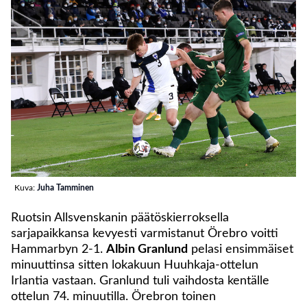
Kuva:
Juha Tamminen
Ruotsin Allsvenskanin päätöskierroksella
sarjapaikkansa kevyesti varmistanut Örebro voitti
Hammarbyn 2-1.
Albin Granlund
pelasi ensimmäiset
minuuttinsa sitten lokakuun Huuhkaja-ottelun
Irlantia vastaan. Granlund tuli vaihdosta kentälle
ottelun 74. minuutilla. Örebron toinen