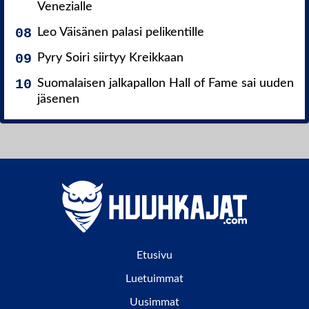
Venezialle
Leo Väisänen palasi pelikentille
Pyry Soiri siirtyy Kreikkaan
Suomalaisen jalkapallon Hall of Fame sai uuden
jäsenen
Etusivu
Luetuimmat
Uusimmat