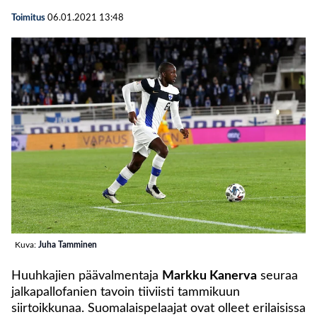
Toimitus
06.01.2021
13:48
Kuva:
Juha Tamminen
Huuhkajien päävalmentaja
Markku Kanerva
seuraa
jalkapallofanien tavoin tiiviisti tammikuun
siirtoikkunaa. Suomalaispelaajat ovat olleet erilaisissa