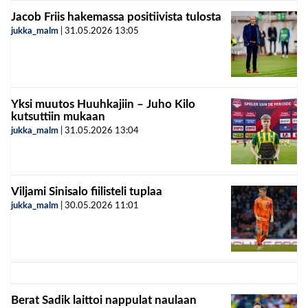
Jacob Friis hakemassa positiivista tulosta
jukka_malm
|
31.05.2026
13:05
Yksi muutos Huuhkajiin – Juho Kilo
kutsuttiin mukaan
jukka_malm
|
31.05.2026
13:04
Viljami Sinisalo fiilisteli tuplaa
jukka_malm
|
30.05.2026
11:01
Berat Sadik laittoi nappulat naulaan