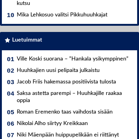
kutsu
Mika Lehkosuo valitsi Pikkuhuuhkajat
Luetuimmat
Ville Koski suorana – ”Hankala ysikymppinen”
Huuhkajien uusi pelipaita julkaistu
Jacob Friis hakemassa positiivista tulosta
Saksa astetta parempi – Huuhkajille raakaa
oppia
Roman Eremenko taas vaihdosta sisään
Nikolai Alho siirtyy Kreikkaan
Niki Mäenpään huippupelikään ei riittänyt