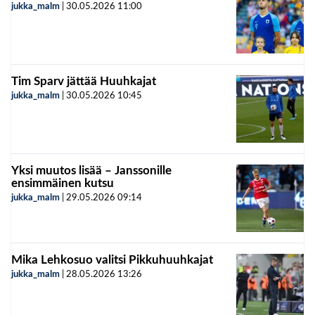
jukka_malm
|
30.05.2026
11:00
Tim Sparv jättää Huuhkajat
jukka_malm
|
30.05.2026
10:45
Yksi muutos lisää – Janssonille
ensimmäinen kutsu
jukka_malm
|
29.05.2026
09:14
Mika Lehkosuo valitsi Pikkuhuuhkajat
jukka_malm
|
28.05.2026
13:26