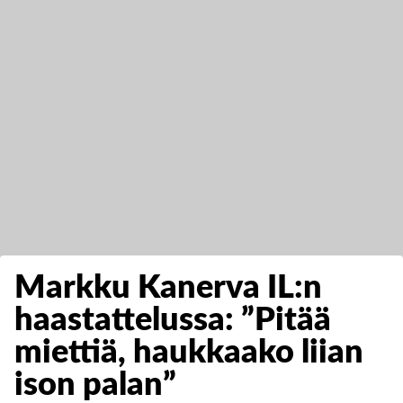
Markku Kanerva IL:n
haastattelussa: ”Pitää
miettiä, haukkaako liian
ison palan”