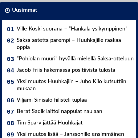
Uusimmat
Ville Koski suorana – ”Hankala ysikymppinen”
Saksa astetta parempi – Huuhkajille raakaa
oppia
”Pohjolan muuri” hyvällä mielellä Saksa-otteluun
Jacob Friis hakemassa positiivista tulosta
Yksi muutos Huuhkajiin – Juho Kilo kutsuttiin
mukaan
Viljami Sinisalo fiilisteli tuplaa
Berat Sadik laittoi nappulat naulaan
Tim Sparv jättää Huuhkajat
Yksi muutos lisää – Janssonille ensimmäinen