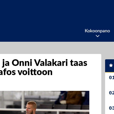
Kokoonpano
 ja Onni Valakari taas
afos voittoon