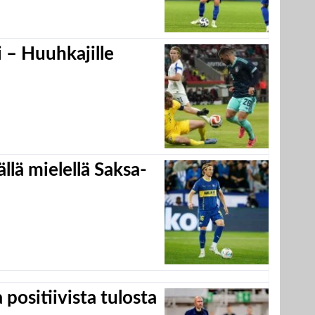
 – Huuhkajille
llä mielellä Saksa-
positiivista tulosta