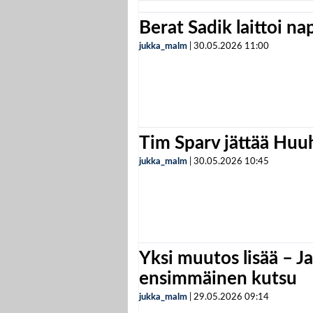
Berat Sadik laittoi n
jukka_malm
|
30.05.2026
11:00
Tim Sparv jättää Huu
jukka_malm
|
30.05.2026
10:45
Yksi muutos lisää – Ja
ensimmäinen kutsu
jukka_malm
|
29.05.2026
09:14