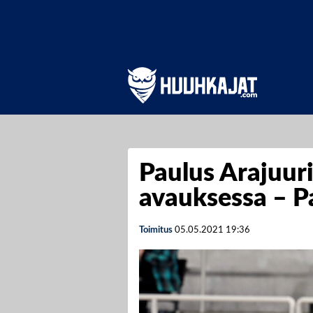
Paulus Arajuuri
avauksessa – P
Toimitus
05.05.2021
19:36