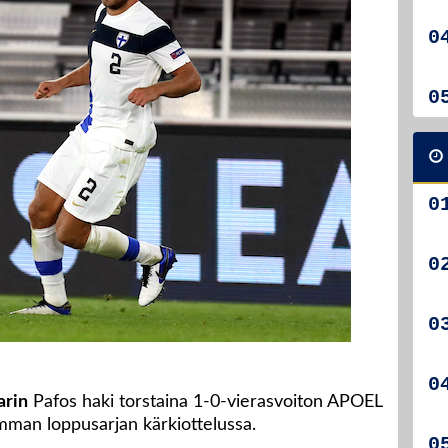
arin
Pafos haki torstaina 1-0-vierasvoiton APOEL
mman loppusarjan kärkiottelussa.