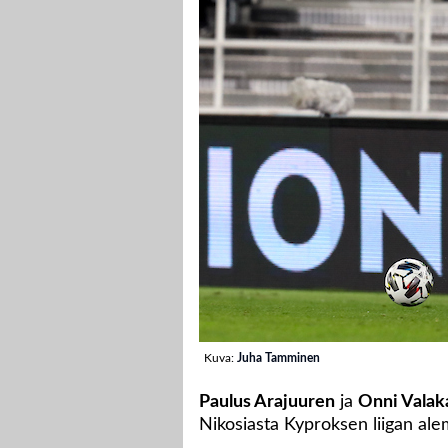
Kuva:
Juha Tamminen
Paulus Arajuuren
ja
Onni Valak
Nikosiasta Kyproksen liigan ale