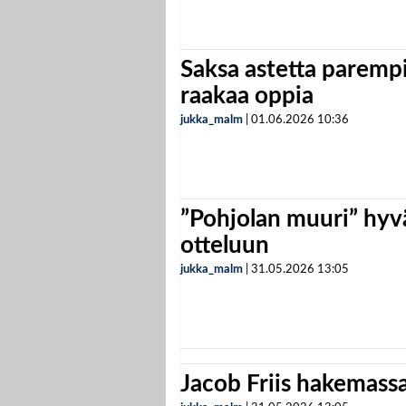
Saksa astetta parempi
raakaa oppia
jukka_malm
|
01.06.2026
10:36
”Pohjolan muuri” hyvä
otteluun
jukka_malm
|
31.05.2026
13:05
Jacob Friis hakemassa 