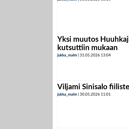
Yksi muutos Huuhkaji
kutsuttiin mukaan
jukka_malm
|
31.05.2026
13:04
Viljami Sinisalo fiilist
jukka_malm
|
30.05.2026
11:01