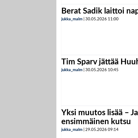
Berat Sadik laittoi n
jukka_malm
|
30.05.2026
11:00
Tim Sparv jättää Huu
jukka_malm
|
30.05.2026
10:45
Yksi muutos lisää – Ja
ensimmäinen kutsu
jukka_malm
|
29.05.2026
09:14