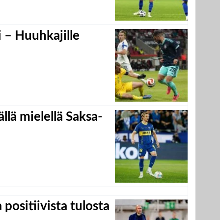
 – Huuhkajille
llä mielellä Saksa-
positiivista tulosta