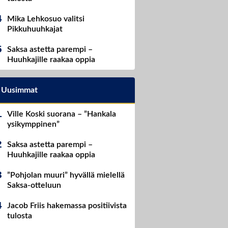
Mika Lehkosuo valitsi
Pikkuhuuhkajat
Saksa astetta parempi –
Huuhkajille raakaa oppia
Uusimmat
Ville Koski suorana – ”Hankala
ysikymppinen”
Saksa astetta parempi –
Huuhkajille raakaa oppia
”Pohjolan muuri” hyvällä mielellä
Saksa-otteluun
Jacob Friis hakemassa positiivista
tulosta