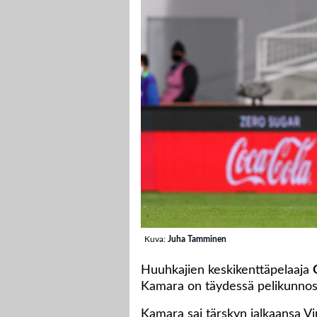
Kuva:
Juha Tamminen
Huuhkajien keskikenttäpelaaja
Kamara on täydessä pelikunnos
Kamara sai tärskyn jalkaansa V