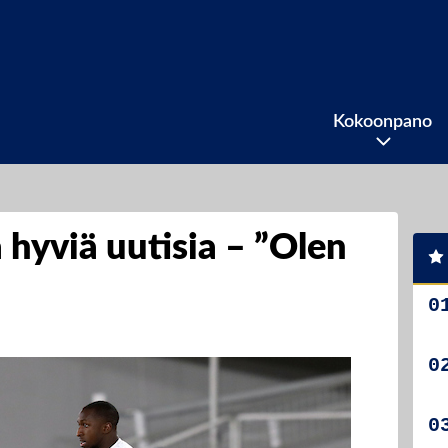
Kokoonpano
hyviä uutisia – ”Olen