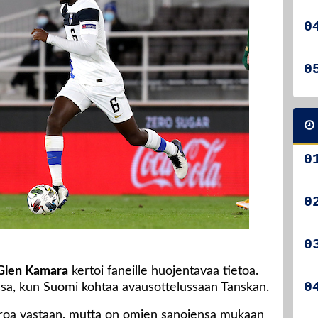
Glen Kamara
kertoi faneille huojentavaa tietoa.
sa, kun Suomi kohtaa avausottelussaan Tanskan.
iroa vastaan, mutta on omien sanojensa mukaan