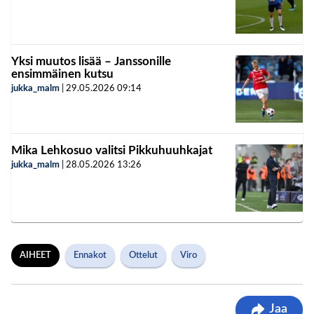
Yksi muutos lisää – Janssonille
ensimmäinen kutsu
jukka_malm
|
29.05.2026
09:14
Mika Lehkosuo valitsi Pikkuhuuhkajat
jukka_malm
|
28.05.2026
13:26
AIHEET
Ennakot
Ottelut
Viro
Jaa