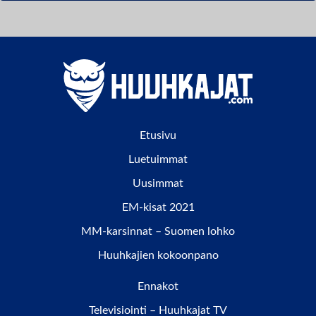
Etusivu
Luetuimmat
Uusimmat
EM-kisat 2021
MM-karsinnat – Suomen lohko
Huuhkajien kokoonpano
Ennakot
Televisiointi – Huuhkajat TV