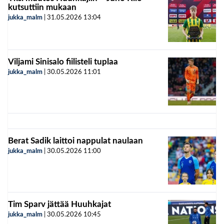
kutsuttiin mukaan
jukka_malm
|
31.05.2026
13:04
Viljami Sinisalo fiilisteli tuplaa
jukka_malm
|
30.05.2026
11:01
Berat Sadik laittoi nappulat naulaan
jukka_malm
|
30.05.2026
11:00
Tim Sparv jättää Huuhkajat
jukka_malm
|
30.05.2026
10:45