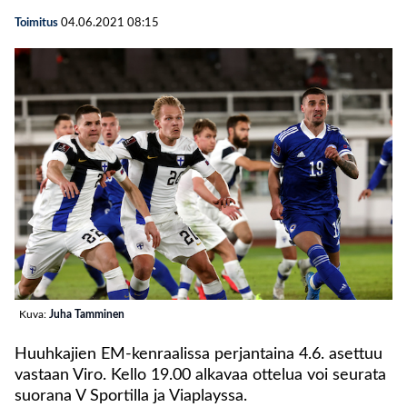
Toimitus
04.06.2021
08:15
Kuva:
Juha Tamminen
Huuhkajien EM-kenraalissa perjantaina 4.6. asettuu
vastaan Viro. Kello 19.00 alkavaa ottelua voi seurata
suorana V Sportilla ja Viaplayssa.