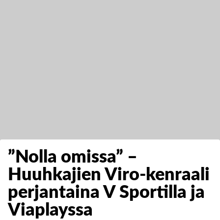
”Nolla omissa” –
Huuhkajien Viro-kenraali
perjantaina V Sportilla ja
Viaplayssa