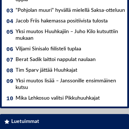
”Pohjolan muuri” hyvällä mielellä Saksa-otteluun
Jacob Friis hakemassa positiivista tulosta
Yksi muutos Huuhkajiin – Juho Kilo kutsuttiin
mukaan
Viljami Sinisalo fiilisteli tuplaa
Berat Sadik laittoi nappulat naulaan
Tim Sparv jättää Huuhkajat
Yksi muutos lisää – Janssonille ensimmäinen
kutsu
Mika Lehkosuo valitsi Pikkuhuuhkajat
Luetuimmat