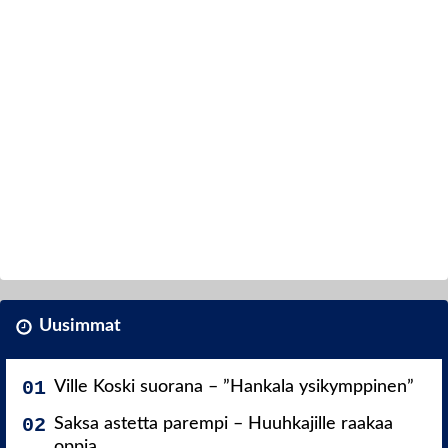
Uusimmat
Ville Koski suorana – ”Hankala ysikymppinen”
Saksa astetta parempi – Huuhkajille raakaa
oppia