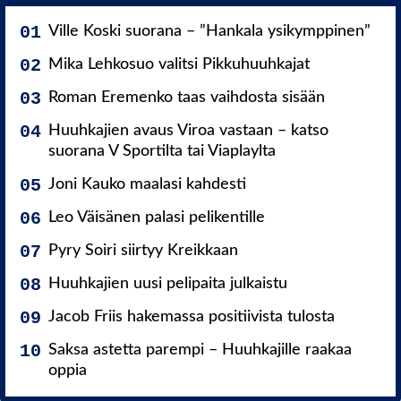
Ville Koski suorana – ”Hankala ysikymppinen”
Mika Lehkosuo valitsi Pikkuhuuhkajat
Roman Eremenko taas vaihdosta sisään
Huuhkajien avaus Viroa vastaan – katso
suorana V Sportilta tai Viaplaylta
Joni Kauko maalasi kahdesti
Leo Väisänen palasi pelikentille
Pyry Soiri siirtyy Kreikkaan
Huuhkajien uusi pelipaita julkaistu
Jacob Friis hakemassa positiivista tulosta
Saksa astetta parempi – Huuhkajille raakaa
oppia