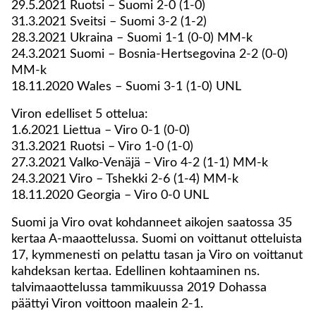
29.5.2021 Ruotsi – Suomi 2-0 (1-0)
31.3.2021 Sveitsi – Suomi 3-2 (1-2)
28.3.2021 Ukraina – Suomi 1-1 (0-0) MM-k
24.3.2021 Suomi – Bosnia-Hertsegovina 2-2 (0-0)
MM-k
18.11.2020 Wales – Suomi 3-1 (1-0) UNL
Viron edelliset 5 ottelua:
1.6.2021 Liettua – Viro 0-1 (0-0)
31.3.2021 Ruotsi – Viro 1-0 (1-0)
27.3.2021 Valko-Venäjä – Viro 4-2 (1-1) MM-k
24.3.2021 Viro – Tshekki 2-6 (1-4) MM-k
18.11.2020 Georgia – Viro 0-0 UNL
Suomi ja Viro ovat kohdanneet aikojen saatossa 35
kertaa A-maaottelussa. Suomi on voittanut otteluista
17, kymmenesti on pelattu tasan ja Viro on voittanut
kahdeksan kertaa. Edellinen kohtaaminen ns.
talvimaaottelussa tammikuussa 2019 Dohassa
päättyi Viron voittoon maalein 2-1.