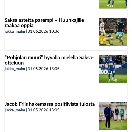
Saksa astetta parempi – Huuhkajille
raakaa oppia
jukka_malm
|
01.06.2026
10:36
”Pohjolan muuri” hyvällä mielellä Saksa-
otteluun
jukka_malm
|
31.05.2026
13:05
Jacob Friis hakemassa positiivista tulosta
jukka_malm
|
31.05.2026
13:05