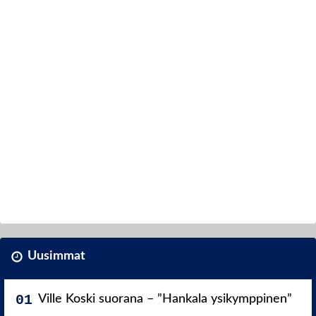
Uusimmat
Ville Koski suorana – ”Hankala ysikymppinen”