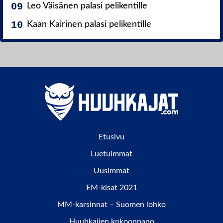
Leo Väisänen palasi pelikentille
Kaan Kairinen palasi pelikentille
Etusivu
Luetuimmat
Uusimmat
EM-kisat 2021
MM-karsinnat – Suomen lohko
Huuhkajien kokoonpano