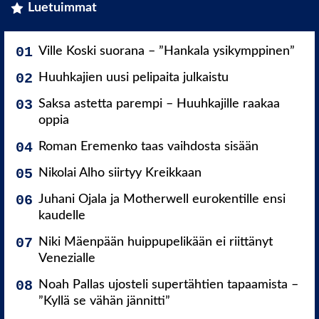
Luetuimmat
Ville Koski suorana – ”Hankala ysikymppinen”
Huuhkajien uusi pelipaita julkaistu
Saksa astetta parempi – Huuhkajille raakaa
oppia
Roman Eremenko taas vaihdosta sisään
Nikolai Alho siirtyy Kreikkaan
Juhani Ojala ja Motherwell eurokentille ensi
kaudelle
Niki Mäenpään huippupelikään ei riittänyt
Venezialle
Noah Pallas ujosteli supertähtien tapaamista –
”Kyllä se vähän jännitti”