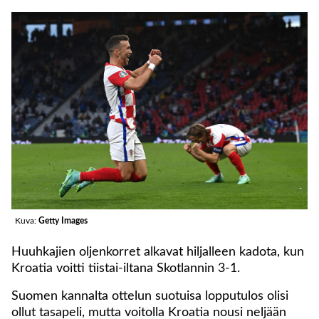
Kuva:
Getty Images
Huuhkajien oljenkorret alkavat hiljalleen kadota, kun
Kroatia voitti tiistai-iltana Skotlannin 3-1.
Suomen kannalta ottelun suotuisa lopputulos olisi
ollut tasapeli, mutta voitolla Kroatia nousi neljään