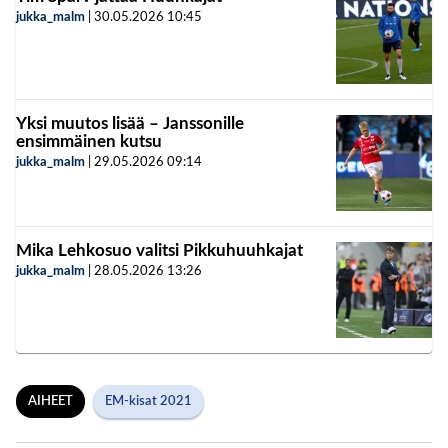
jukka_malm
|
30.05.2026
10:45
Yksi muutos lisää – Janssonille
ensimmäinen kutsu
jukka_malm
|
29.05.2026
09:14
Mika Lehkosuo valitsi Pikkuhuuhkajat
jukka_malm
|
28.05.2026
13:26
AIHEET
EM-kisat 2021