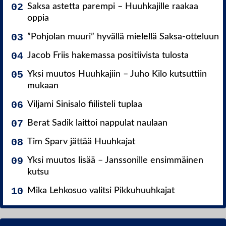
Saksa astetta parempi – Huuhkajille raakaa
oppia
”Pohjolan muuri” hyvällä mielellä Saksa-otteluun
Jacob Friis hakemassa positiivista tulosta
Yksi muutos Huuhkajiin – Juho Kilo kutsuttiin
mukaan
Viljami Sinisalo fiilisteli tuplaa
Berat Sadik laittoi nappulat naulaan
Tim Sparv jättää Huuhkajat
Yksi muutos lisää – Janssonille ensimmäinen
kutsu
Mika Lehkosuo valitsi Pikkuhuuhkajat