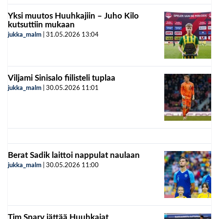
Yksi muutos Huuhkajiin – Juho Kilo
kutsuttiin mukaan
jukka_malm
|
31.05.2026
13:04
Viljami Sinisalo fiilisteli tuplaa
jukka_malm
|
30.05.2026
11:01
Berat Sadik laittoi nappulat naulaan
jukka_malm
|
30.05.2026
11:00
Tim Sparv jättää Huuhkajat