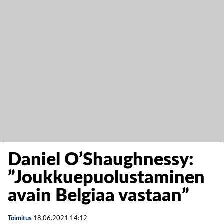
Daniel O’Shaughnessy:
”Joukkuepuolustaminen
avain Belgiaa vastaan”
Toimitus
18.06.2021
14:12