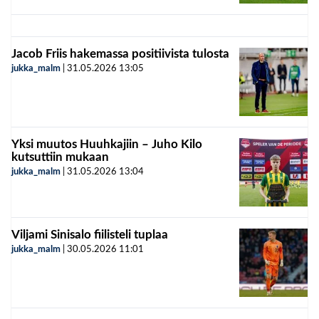
Jacob Friis hakemassa positiivista tulosta
jukka_malm
|
31.05.2026
13:05
Yksi muutos Huuhkajiin – Juho Kilo
kutsuttiin mukaan
jukka_malm
|
31.05.2026
13:04
Viljami Sinisalo fiilisteli tuplaa
jukka_malm
|
30.05.2026
11:01