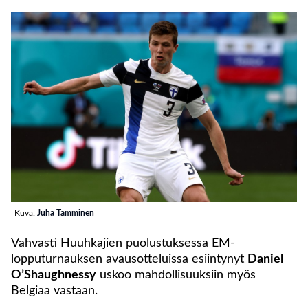
Kuva:
Juha Tamminen
Vahvasti Huuhkajien puolustuksessa EM-
lopputurnauksen avausotteluissa esiintynyt
Daniel
O’Shaughnessy
uskoo mahdollisuuksiin myös
Belgiaa vastaan.