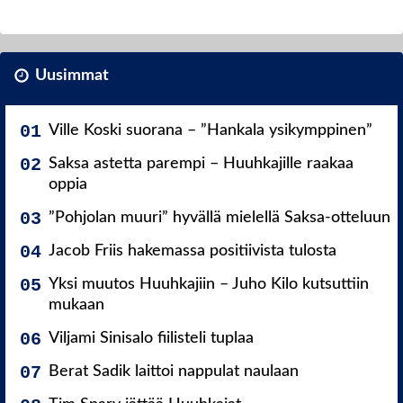
Uusimmat
Ville Koski suorana – ”Hankala ysikymppinen”
Saksa astetta parempi – Huuhkajille raakaa
oppia
”Pohjolan muuri” hyvällä mielellä Saksa-otteluun
Jacob Friis hakemassa positiivista tulosta
Yksi muutos Huuhkajiin – Juho Kilo kutsuttiin
mukaan
Viljami Sinisalo fiilisteli tuplaa
Berat Sadik laittoi nappulat naulaan