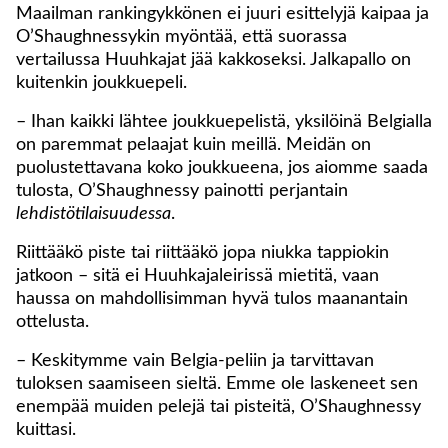
Maailman rankingykkönen ei juuri esittelyjä kaipaa ja
O’Shaughnessykin myöntää, että suorassa
vertailussa Huuhkajat jää kakkoseksi. Jalkapallo on
kuitenkin joukkuepeli.
– Ihan kaikki lähtee joukkuepelistä, yksilöinä Belgialla
on paremmat pelaajat kuin meillä. Meidän on
puolustettavana koko joukkueena, jos aiomme saada
tulosta, O’Shaughnessy painotti perjantain
lehdistötilaisuudessa
.
Riittääkö piste tai riittääkö jopa niukka tappiokin
jatkoon – sitä ei Huuhkajaleirissä mietitä, vaan
haussa on mahdollisimman hyvä tulos maanantain
ottelusta.
– Keskitymme vain Belgia-peliin ja tarvittavan
tuloksen saamiseen sieltä. Emme ole laskeneet sen
enempää muiden pelejä tai pisteitä, O’Shaughnessy
kuittasi.