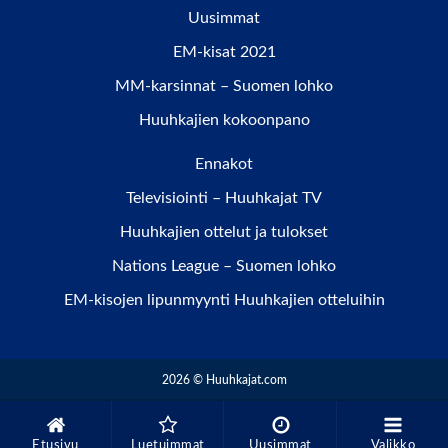
Uusimmat
EM-kisat 2021
MM-karsinnat – Suomen lohko
Huuhkajien kokoonpano
Ennakot
Televisiointi – Huuhkajat TV
Huuhkajien ottelut ja tulokset
Nations League – Suomen lohko
EM-kisojen lipunmyynti Huuhkajien otteluihin
2026 © Huuhkajat.com
Etusivu
Luetuimmat
Uusimmat
Valikko