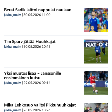
Berat Sadik laittoi nappulat naulaan
jukka_malm
|
30.05.2026
11:00
Tim Sparv jättää Huuhkajat
jukka_malm
|
30.05.2026
10:45
Yksi muutos lisää – Janssonille
ensimmäinen kutsu
jukka_malm
|
29.05.2026
09:14
Mika Lehkosuo valitsi Pikkuhuuhkajat
jukka_malm
|
28.05.2026
13:26