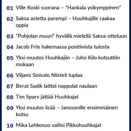
Ville Koski suorana – ”Hankala ysikymppinen”
Saksa astetta parempi – Huuhkajille raakaa
oppia
”Pohjolan muuri” hyvällä mielellä Saksa-otteluun
Jacob Friis hakemassa positiivista tulosta
Yksi muutos Huuhkajiin – Juho Kilo kutsuttiin
mukaan
Viljami Sinisalo fiilisteli tuplaa
Berat Sadik laittoi nappulat naulaan
Tim Sparv jättää Huuhkajat
Yksi muutos lisää – Janssonille ensimmäinen
kutsu
Mika Lehkosuo valitsi Pikkuhuuhkajat