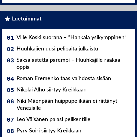
Luetuimmat
Ville Koski suorana – ”Hankala ysikymppinen”
Huuhkajien uusi pelipaita julkaistu
Saksa astetta parempi – Huuhkajille raakaa
oppia
Roman Eremenko taas vaihdosta sisään
Nikolai Alho siirtyy Kreikkaan
Niki Mäenpään huippupelikään ei riittänyt
Venezialle
Leo Väisänen palasi pelikentille
Pyry Soiri siirtyy Kreikkaan