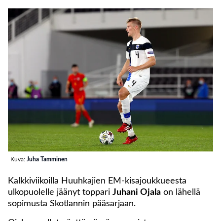
Kuva:
Juha Tamminen
Kalkkiviikoilla Huuhkajien EM-kisajoukkueesta
ulkopuolelle jäänyt toppari
Juhani Ojala
on lähellä
sopimusta Skotlannin pääsarjaan.