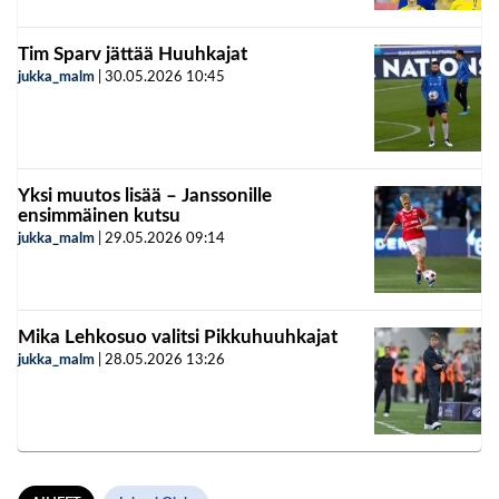
Tim Sparv jättää Huuhkajat
jukka_malm
|
30.05.2026
10:45
Yksi muutos lisää – Janssonille
ensimmäinen kutsu
jukka_malm
|
29.05.2026
09:14
Mika Lehkosuo valitsi Pikkuhuuhkajat
jukka_malm
|
28.05.2026
13:26