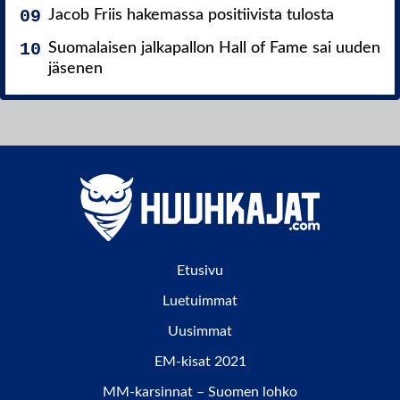
Jacob Friis hakemassa positiivista tulosta
Suomalaisen jalkapallon Hall of Fame sai uuden
jäsenen
Etusivu
Luetuimmat
Uusimmat
EM-kisat 2021
MM-karsinnat – Suomen lohko