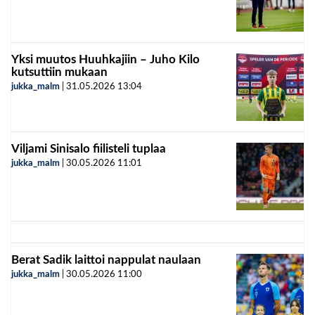
Yksi muutos Huuhkajiin – Juho Kilo
kutsuttiin mukaan
jukka_malm
|
31.05.2026
13:04
Viljami Sinisalo fiilisteli tuplaa
jukka_malm
|
30.05.2026
11:01
Berat Sadik laittoi nappulat naulaan
jukka_malm
|
30.05.2026
11:00