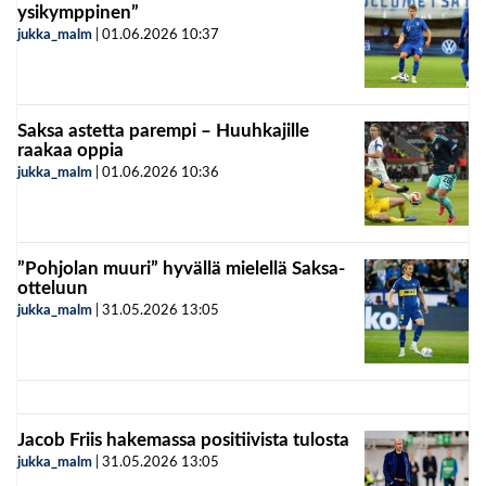
ysikymppinen”
jukka_malm
|
01.06.2026
10:37
Saksa astetta parempi – Huuhkajille
raakaa oppia
jukka_malm
|
01.06.2026
10:36
”Pohjolan muuri” hyvällä mielellä Saksa-
otteluun
jukka_malm
|
31.05.2026
13:05
Jacob Friis hakemassa positiivista tulosta
jukka_malm
|
31.05.2026
13:05