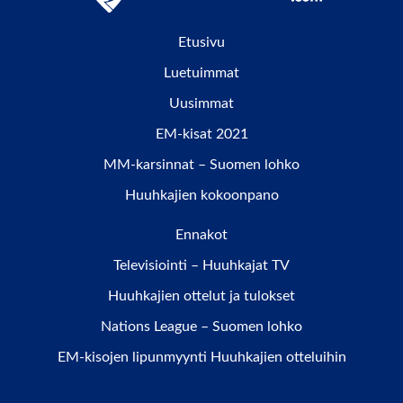
Etusivu
Luetuimmat
Uusimmat
EM-kisat 2021
MM-karsinnat – Suomen lohko
Huuhkajien kokoonpano
Ennakot
Televisiointi – Huuhkajat TV
Huuhkajien ottelut ja tulokset
Nations League – Suomen lohko
EM-kisojen lipunmyynti Huuhkajien otteluihin