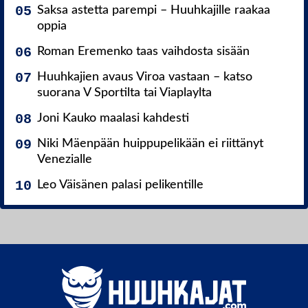
Saksa astetta parempi – Huuhkajille raakaa
oppia
Roman Eremenko taas vaihdosta sisään
Huuhkajien avaus Viroa vastaan – katso
suorana V Sportilta tai Viaplaylta
Joni Kauko maalasi kahdesti
Niki Mäenpään huippupelikään ei riittänyt
Venezialle
Leo Väisänen palasi pelikentille