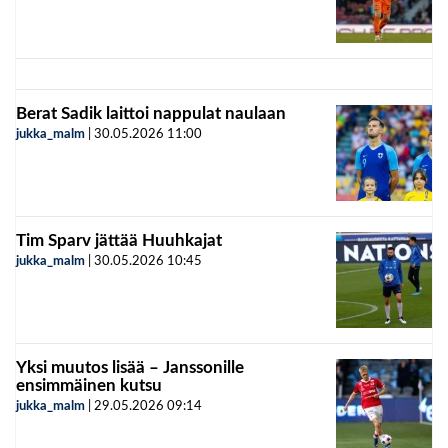
Berat Sadik laittoi nappulat naulaan
jukka_malm
|
30.05.2026
11:00
Tim Sparv jättää Huuhkajat
jukka_malm
|
30.05.2026
10:45
Yksi muutos lisää – Janssonille
ensimmäinen kutsu
jukka_malm
|
29.05.2026
09:14