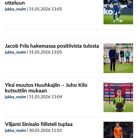
otteluun
jukka_malm
|
31.05.2026
13:05
Jacob Friis hakemassa positiivista tulosta
jukka_malm
|
31.05.2026
13:05
Yksi muutos Huuhkajiin – Juho Kilo
kutsuttiin mukaan
jukka_malm
|
31.05.2026
13:04
Viljami Sinisalo fiilisteli tuplaa
jukka_malm
|
30.05.2026
11:01