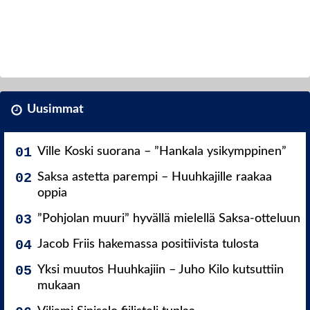
Uusimmat
Ville Koski suorana – ”Hankala ysikymppinen”
Saksa astetta parempi – Huuhkajille raakaa
oppia
”Pohjolan muuri” hyvällä mielellä Saksa-otteluun
Jacob Friis hakemassa positiivista tulosta
Yksi muutos Huuhkajiin – Juho Kilo kutsuttiin
mukaan