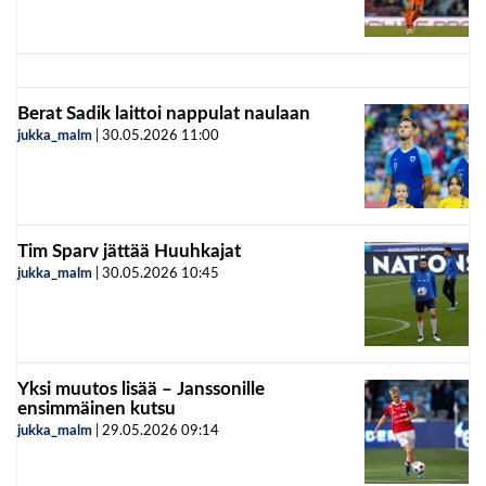
Berat Sadik laittoi nappulat naulaan
jukka_malm
|
30.05.2026
11:00
Tim Sparv jättää Huuhkajat
jukka_malm
|
30.05.2026
10:45
Yksi muutos lisää – Janssonille
ensimmäinen kutsu
jukka_malm
|
29.05.2026
09:14