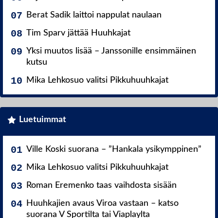
Berat Sadik laittoi nappulat naulaan
Tim Sparv jättää Huuhkajat
Yksi muutos lisää – Janssonille ensimmäinen
kutsu
Mika Lehkosuo valitsi Pikkuhuuhkajat
Luetuimmat
Ville Koski suorana – ”Hankala ysikymppinen”
Mika Lehkosuo valitsi Pikkuhuuhkajat
Roman Eremenko taas vaihdosta sisään
Huuhkajien avaus Viroa vastaan – katso
suorana V Sportilta tai Viaplaylta