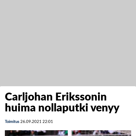
Carljohan Erikssonin
huima nollaputki venyy
Toimitus
26.09.2021
22:01