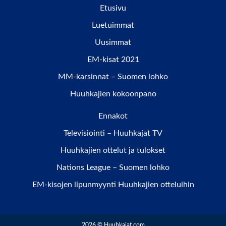
Etusivu
Luetuimmat
Uusimmat
EM-kisat 2021
MM-karsinnat – Suomen lohko
Huuhkajien kokoonpano
Ennakot
Televisiointi – Huuhkajat TV
Huuhkajien ottelut ja tulokset
Nations League – Suomen lohko
EM-kisojen lipunmyynti Huuhkajien otteluihin
2026 © Huuhkajat.com