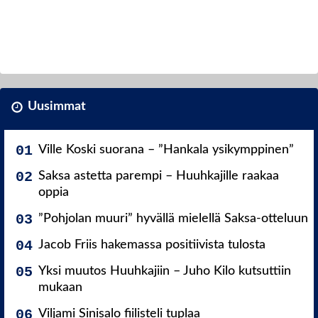
Uusimmat
Ville Koski suorana – ”Hankala ysikymppinen”
Saksa astetta parempi – Huuhkajille raakaa
oppia
”Pohjolan muuri” hyvällä mielellä Saksa-otteluun
Jacob Friis hakemassa positiivista tulosta
Yksi muutos Huuhkajiin – Juho Kilo kutsuttiin
mukaan
Viljami Sinisalo fiilisteli tuplaa