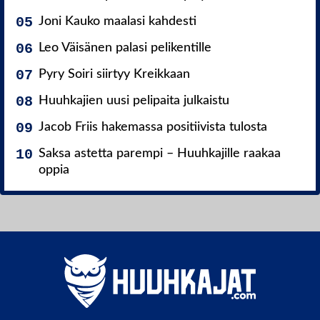
Joni Kauko maalasi kahdesti
Leo Väisänen palasi pelikentille
Pyry Soiri siirtyy Kreikkaan
Huuhkajien uusi pelipaita julkaistu
Jacob Friis hakemassa positiivista tulosta
Saksa astetta parempi – Huuhkajille raakaa
oppia