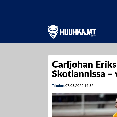
Carljohan Eriks
Skotlannissa – 
Toimitus
07.03.2022
19:32