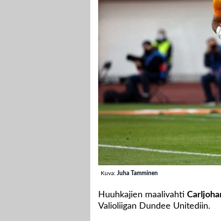
Kuva:
Juha Tamminen
Huuhkajien maalivahti
Carljoha
Valioliigan Dundee Unitediin.