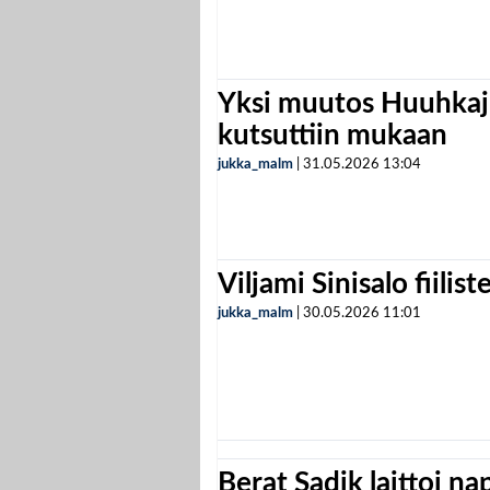
Yksi muutos Huuhkaji
kutsuttiin mukaan
jukka_malm
|
31.05.2026
13:04
Viljami Sinisalo fiilist
jukka_malm
|
30.05.2026
11:01
Berat Sadik laittoi n