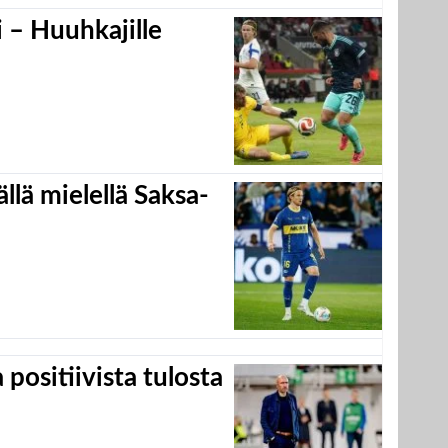
 – Huuhkajille
llä mielellä Saksa-
positiivista tulosta