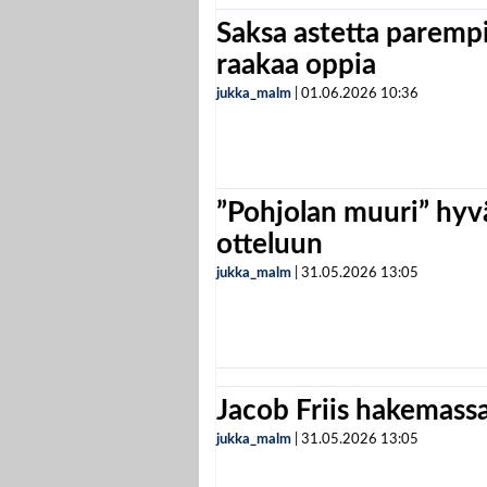
Saksa astetta parempi
raakaa oppia
jukka_malm
|
01.06.2026
10:36
”Pohjolan muuri” hyvä
otteluun
jukka_malm
|
31.05.2026
13:05
Jacob Friis hakemassa 
jukka_malm
|
31.05.2026
13:05