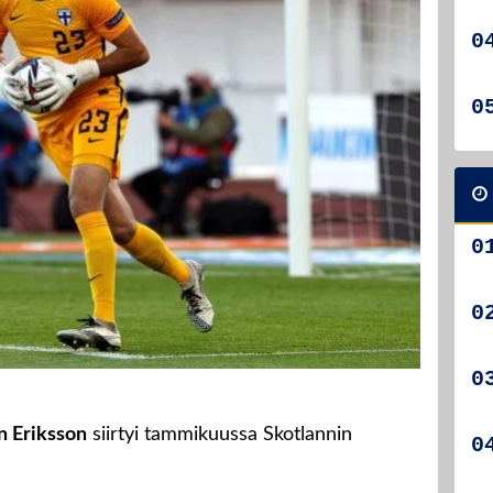
n Eriksson
siirtyi tammikuussa Skotlannin