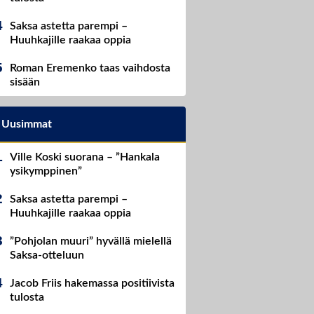
Saksa astetta parempi –
Huuhkajille raakaa oppia
Roman Eremenko taas vaihdosta
sisään
Uusimmat
Ville Koski suorana – ”Hankala
ysikymppinen”
Saksa astetta parempi –
Huuhkajille raakaa oppia
”Pohjolan muuri” hyvällä mielellä
Saksa-otteluun
Jacob Friis hakemassa positiivista
tulosta