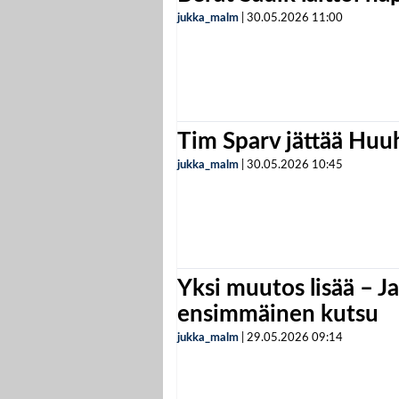
jukka_malm
|
30.05.2026
11:00
Tim Sparv jättää Huu
jukka_malm
|
30.05.2026
10:45
Yksi muutos lisää – Ja
ensimmäinen kutsu
jukka_malm
|
29.05.2026
09:14