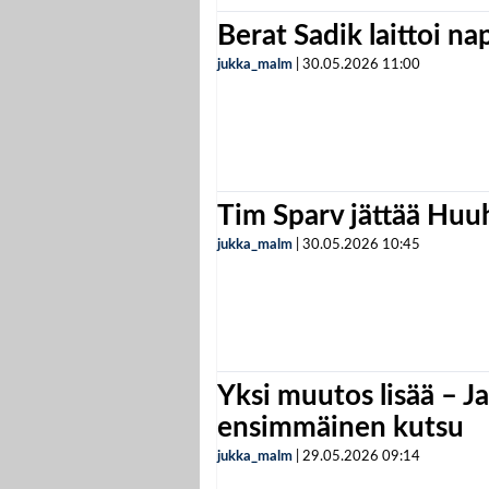
Berat Sadik laittoi n
jukka_malm
|
30.05.2026
11:00
Tim Sparv jättää Huu
jukka_malm
|
30.05.2026
10:45
Yksi muutos lisää – Ja
ensimmäinen kutsu
jukka_malm
|
29.05.2026
09:14