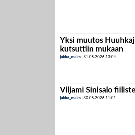
Yksi muutos Huuhkaji
kutsuttiin mukaan
jukka_malm
|
31.05.2026
13:04
Viljami Sinisalo fiilist
jukka_malm
|
30.05.2026
11:01