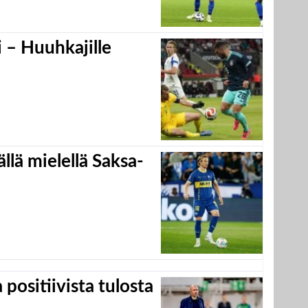
 – Huuhkajille
llä mielellä Saksa-
positiivista tulosta