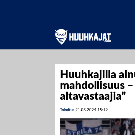
Huuhkajilla ai
mahdollisuus –
altavastaajia”
Toimitus
21.03.2024
15:19