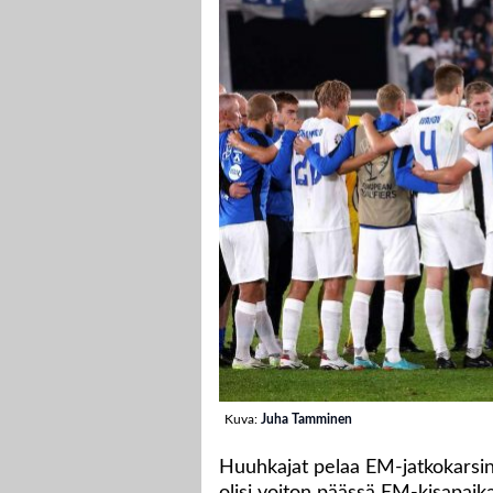
Kuva:
Juha Tamminen
Huuhkajat pelaa EM-jatkokarsin