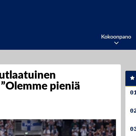
Kokoonpano
nutlaatuinen
 ”Olemme pieniä