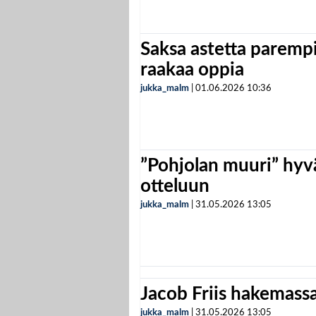
Saksa astetta parempi
raakaa oppia
jukka_malm
|
01.06.2026
10:36
”Pohjolan muuri” hyvä
otteluun
jukka_malm
|
31.05.2026
13:05
Jacob Friis hakemassa 
jukka_malm
|
31.05.2026
13:05