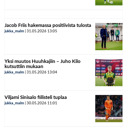
Jacob Friis hakemassa positiivista tulosta
jukka_malm
|
31.05.2026
13:05
Yksi muutos Huuhkajiin – Juho Kilo
kutsuttiin mukaan
jukka_malm
|
31.05.2026
13:04
Viljami Sinisalo fiilisteli tuplaa
jukka_malm
|
30.05.2026
11:01