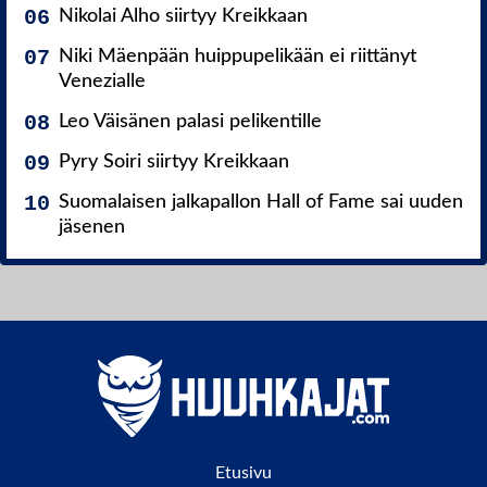
Nikolai Alho siirtyy Kreikkaan
Niki Mäenpään huippupelikään ei riittänyt
Venezialle
Leo Väisänen palasi pelikentille
Pyry Soiri siirtyy Kreikkaan
Suomalaisen jalkapallon Hall of Fame sai uuden
jäsenen
Etusivu