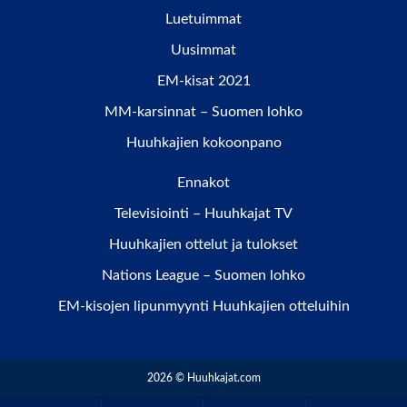
Luetuimmat
Uusimmat
EM-kisat 2021
MM-karsinnat – Suomen lohko
Huuhkajien kokoonpano
Ennakot
Televisiointi – Huuhkajat TV
Huuhkajien ottelut ja tulokset
Nations League – Suomen lohko
EM-kisojen lipunmyynti Huuhkajien otteluihin
2026 © Huuhkajat.com