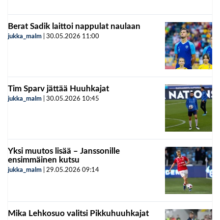
Berat Sadik laittoi nappulat naulaan
jukka_malm
|
30.05.2026
11:00
Tim Sparv jättää Huuhkajat
jukka_malm
|
30.05.2026
10:45
Yksi muutos lisää – Janssonille
ensimmäinen kutsu
jukka_malm
|
29.05.2026
09:14
Mika Lehkosuo valitsi Pikkuhuuhkajat