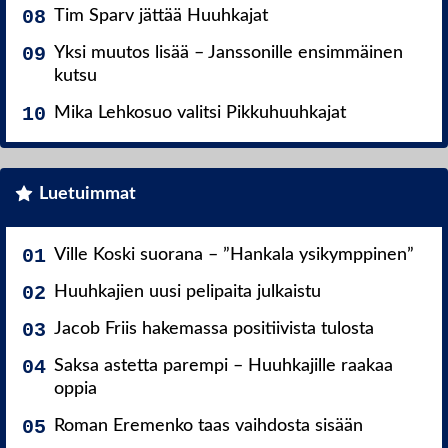
Tim Sparv jättää Huuhkajat
Yksi muutos lisää – Janssonille ensimmäinen
kutsu
Mika Lehkosuo valitsi Pikkuhuuhkajat
Luetuimmat
Ville Koski suorana – ”Hankala ysikymppinen”
Huuhkajien uusi pelipaita julkaistu
Jacob Friis hakemassa positiivista tulosta
Saksa astetta parempi – Huuhkajille raakaa
oppia
Roman Eremenko taas vaihdosta sisään