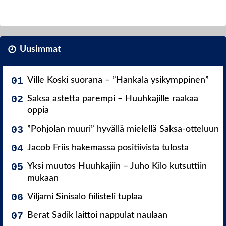
Uusimmat
Ville Koski suorana – ”Hankala ysikymppinen”
Saksa astetta parempi – Huuhkajille raakaa
oppia
”Pohjolan muuri” hyvällä mielellä Saksa-otteluun
Jacob Friis hakemassa positiivista tulosta
Yksi muutos Huuhkajiin – Juho Kilo kutsuttiin
mukaan
Viljami Sinisalo fiilisteli tuplaa
Berat Sadik laittoi nappulat naulaan