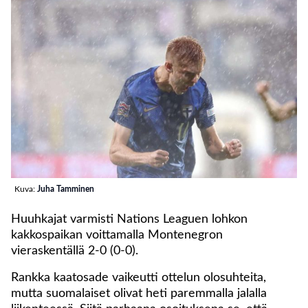
Kuva:
Juha Tamminen
Huuhkajat varmisti Nations Leaguen lohkon
kakkospaikan voittamalla Montenegron
vieraskentällä 2-0 (0-0).
Rankka kaatosade vaikeutti ottelun olosuhteita,
mutta suomalaiset olivat heti paremmalla jalalla