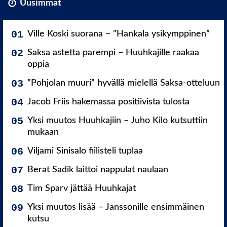
Uusimmat
Ville Koski suorana – ”Hankala ysikymppinen”
Saksa astetta parempi – Huuhkajille raakaa
oppia
”Pohjolan muuri” hyvällä mielellä Saksa-otteluun
Jacob Friis hakemassa positiivista tulosta
Yksi muutos Huuhkajiin – Juho Kilo kutsuttiin
mukaan
Viljami Sinisalo fiilisteli tuplaa
Berat Sadik laittoi nappulat naulaan
Tim Sparv jättää Huuhkajat
Yksi muutos lisää – Janssonille ensimmäinen
kutsu