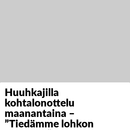
Huuhkajilla
kohtalonottelu
maanantaina –
”Tiedämme lohkon