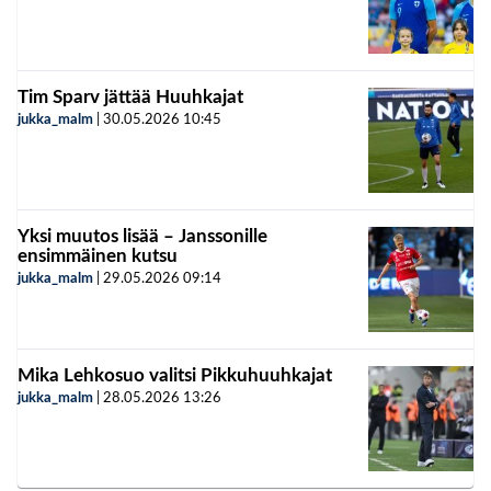
Tim Sparv jättää Huuhkajat
jukka_malm
|
30.05.2026
10:45
Yksi muutos lisää – Janssonille
ensimmäinen kutsu
jukka_malm
|
29.05.2026
09:14
Mika Lehkosuo valitsi Pikkuhuuhkajat
jukka_malm
|
28.05.2026
13:26