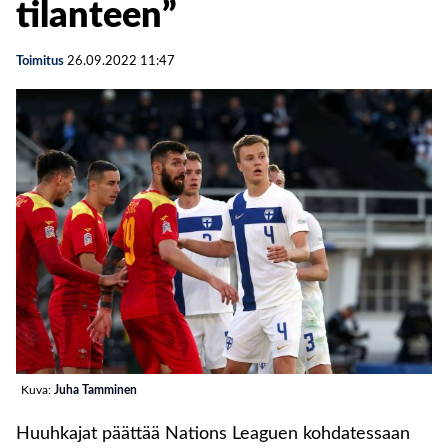
tilanteen”
Toimitus
26.09.2022
11:47
Kuva:
Juha Tamminen
Huuhkajat päättää Nations Leaguen kohdatessaan