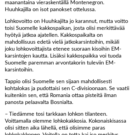
maanantaina vieraskentällä Montenegron.
Huuhkajilla on isot panokset ottelussa.
Lohkovoitto on Huuhkajilta jo karannut, mutta voitto
toisi Suomelle kakkospaikan, josta olisi merkittävää
hyötyä jatkoa ajatellen. Kakkospaikalta on
mahdollisuus edetä vielä jatkokarsintoihin, mikäli
joku lohkovoittajista etenee suoraan kisoihin EM-
karsintojen kautta. Lisäksi kakkospaikka voi tuoda
Suomelle paremman arvontakorin tuleviin EM-
karsintoihin.
Tappio olisi Suomelle sen sijaan mahdollisesti
kohtalokas ja pudottaisi sen C-divisioonaan. Se vaatii
kuitenkin sen, että Romania ottaa pisteitä ilman
panosta pelaavalta Bosnialta.
– Tiedämme tosi tarkkaan lohkon tilanteen.
Voittamalla olemme lohkokakkosia. Kokonaiskisassa
olisi sitten aika lähellä, että olisimme paras