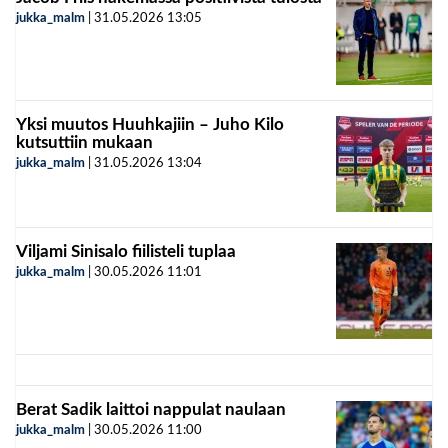
jukka_malm
|
31.05.2026
13:05
Yksi muutos Huuhkajiin – Juho Kilo
kutsuttiin mukaan
jukka_malm
|
31.05.2026
13:04
Viljami Sinisalo fiilisteli tuplaa
jukka_malm
|
30.05.2026
11:01
Berat Sadik laittoi nappulat naulaan
jukka_malm
|
30.05.2026
11:00