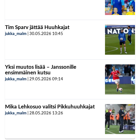
Tim Sparv jättää Huuhkajat
jukka_malm
|
30.05.2026
10:45
Yksi muutos lisää – Janssonille
ensimmäinen kutsu
jukka_malm
|
29.05.2026
09:14
Mika Lehkosuo valitsi Pikkuhuuhkajat
jukka_malm
|
28.05.2026
13:26