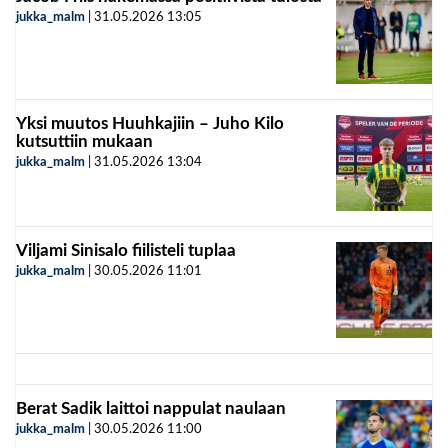
jukka_malm
|
31.05.2026
13:05
Yksi muutos Huuhkajiin – Juho Kilo
kutsuttiin mukaan
jukka_malm
|
31.05.2026
13:04
Viljami Sinisalo fiilisteli tuplaa
jukka_malm
|
30.05.2026
11:01
Berat Sadik laittoi nappulat naulaan
jukka_malm
|
30.05.2026
11:00