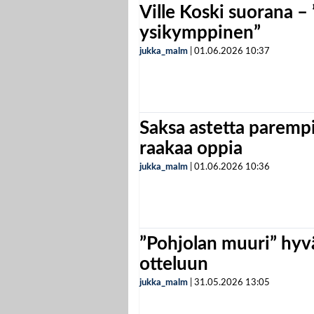
Ville Koski suorana –
ysikymppinen”
jukka_malm
|
01.06.2026
10:37
Saksa astetta parempi
raakaa oppia
jukka_malm
|
01.06.2026
10:36
”Pohjolan muuri” hyvä
otteluun
jukka_malm
|
31.05.2026
13:05