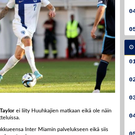
Taylor
ei liity Huuhkajien matkaan eikä ole näin
eluissa.
oukkueensa Inter Miamin palvelukseen eikä siis