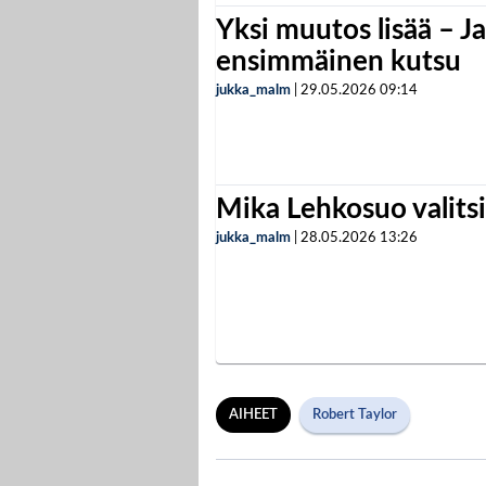
Yksi muutos lisää – Ja
ensimmäinen kutsu
jukka_malm
|
29.05.2026
09:14
Mika Lehkosuo valits
jukka_malm
|
28.05.2026
13:26
AIHEET
Robert Taylor