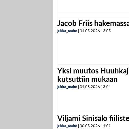
Jacob Friis hakemassa 
jukka_malm
|
31.05.2026
13:05
Yksi muutos Huuhkaji
kutsuttiin mukaan
jukka_malm
|
31.05.2026
13:04
Viljami Sinisalo fiilist
jukka_malm
|
30.05.2026
11:01