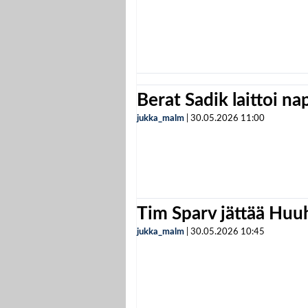
Berat Sadik laittoi n
jukka_malm
|
30.05.2026
11:00
Tim Sparv jättää Huu
jukka_malm
|
30.05.2026
10:45