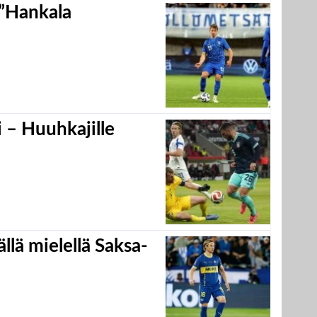
 ”Hankala
 – Huuhkajille
llä mielellä Saksa-