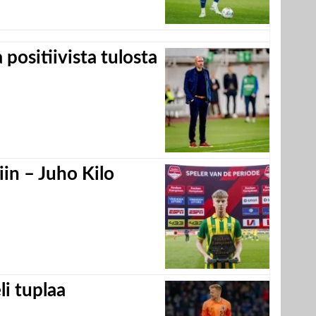
positiivista tulosta
in – Juho Kilo
eli tuplaa