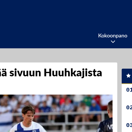
Kokoonpano
ää sivuun Huuhkajista