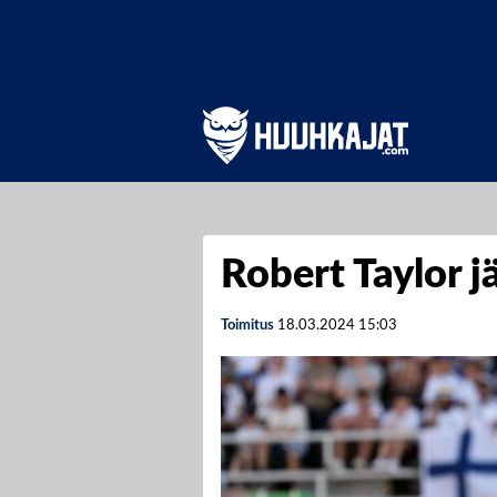
Robert Taylor j
Toimitus
18.03.2024
15:03