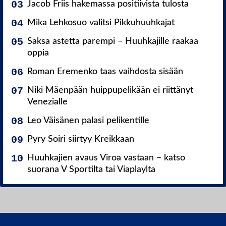
Jacob Friis hakemassa positiivista tulosta
Mika Lehkosuo valitsi Pikkuhuuhkajat
Saksa astetta parempi – Huuhkajille raakaa
oppia
Roman Eremenko taas vaihdosta sisään
Niki Mäenpään huippupelikään ei riittänyt
Venezialle
Leo Väisänen palasi pelikentille
Pyry Soiri siirtyy Kreikkaan
Huuhkajien avaus Viroa vastaan – katso
suorana V Sportilta tai Viaplaylta