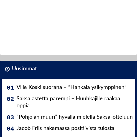
Uusimmat
Ville Koski suorana – ”Hankala ysikymppinen”
Saksa astetta parempi – Huuhkajille raakaa
oppia
”Pohjolan muuri” hyvällä mielellä Saksa-otteluun
Jacob Friis hakemassa positiivista tulosta