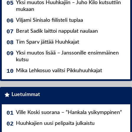
Yksi muutos Huuhkajiin – Juho Kilo kutsuttiin
mukaan
Viljami Sinisalo fiilisteli tuplaa
Berat Sadik laittoi nappulat naulaan
Tim Sparv jättää Huuhkajat
Yksi muutos lisää – Janssonille ensimmäinen
kutsu
Mika Lehkosuo valitsi Pikkuhuuhkajat
Luetuimmat
Ville Koski suorana – ”Hankala ysikymppinen”
Huuhkajien uusi pelipaita julkaistu