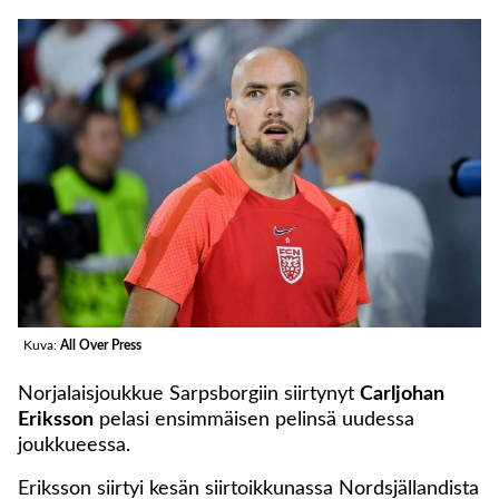
Kuva:
All Over Press
Norjalaisjoukkue Sarpsborgiin siirtynyt
Carljohan
Eriksson
pelasi ensimmäisen pelinsä uudessa
joukkueessa.
Eriksson siirtyi kesän siirtoikkunassa Nordsjällandista