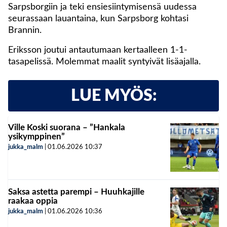
Sarpsborgiin ja teki ensiesiintymisensä uudessa
seurassaan lauantaina, kun Sarpsborg kohtasi
Brannin.
Eriksson joutui antautumaan kertaalleen 1-1-
tasapelissä. Molemmat maalit syntyivät lisäajalla.
LUE MYÖS:
Ville Koski suorana – ”Hankala
ysikymppinen”
jukka_malm
|
01.06.2026
10:37
Saksa astetta parempi – Huuhkajille
raakaa oppia
jukka_malm
|
01.06.2026
10:36