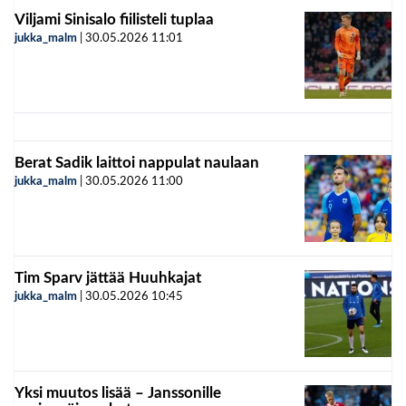
Viljami Sinisalo fiilisteli tuplaa
jukka_malm
|
30.05.2026
11:01
Berat Sadik laittoi nappulat naulaan
jukka_malm
|
30.05.2026
11:00
Tim Sparv jättää Huuhkajat
jukka_malm
|
30.05.2026
10:45
Yksi muutos lisää – Janssonille