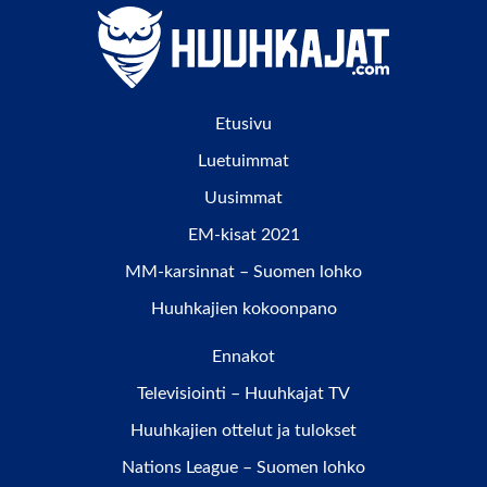
Etusivu
Luetuimmat
Uusimmat
EM-kisat 2021
MM-karsinnat – Suomen lohko
Huuhkajien kokoonpano
Ennakot
Televisiointi – Huuhkajat TV
Huuhkajien ottelut ja tulokset
Nations League – Suomen lohko