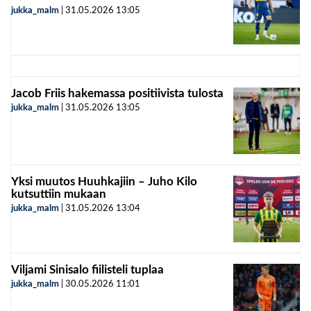
jukka_malm
|
31.05.2026
13:05
Jacob Friis hakemassa positiivista tulosta
jukka_malm
|
31.05.2026
13:05
Yksi muutos Huuhkajiin – Juho Kilo
kutsuttiin mukaan
jukka_malm
|
31.05.2026
13:04
Viljami Sinisalo fiilisteli tuplaa
jukka_malm
|
30.05.2026
11:01