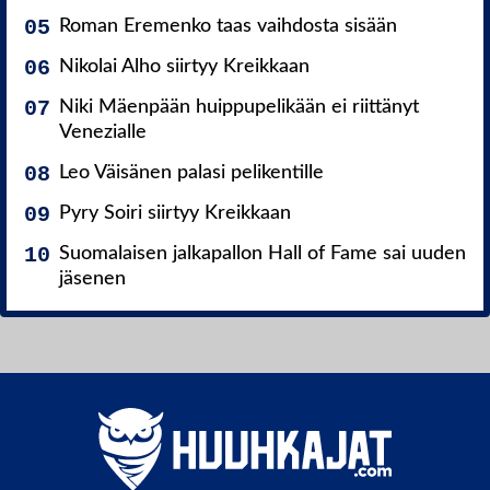
Roman Eremenko taas vaihdosta sisään
Nikolai Alho siirtyy Kreikkaan
Niki Mäenpään huippupelikään ei riittänyt
Venezialle
Leo Väisänen palasi pelikentille
Pyry Soiri siirtyy Kreikkaan
Suomalaisen jalkapallon Hall of Fame sai uuden
jäsenen