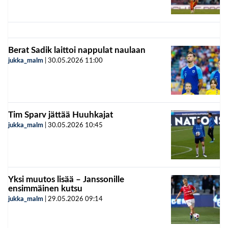
Berat Sadik laittoi nappulat naulaan
jukka_malm
|
30.05.2026
11:00
Tim Sparv jättää Huuhkajat
jukka_malm
|
30.05.2026
10:45
Yksi muutos lisää – Janssonille
ensimmäinen kutsu
jukka_malm
|
29.05.2026
09:14