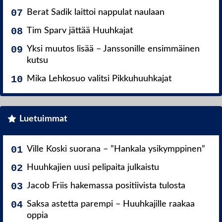
Berat Sadik laittoi nappulat naulaan
Tim Sparv jättää Huuhkajat
Yksi muutos lisää – Janssonille ensimmäinen
kutsu
Mika Lehkosuo valitsi Pikkuhuuhkajat
Luetuimmat
Ville Koski suorana – ”Hankala ysikymppinen”
Huuhkajien uusi pelipaita julkaistu
Jacob Friis hakemassa positiivista tulosta
Saksa astetta parempi – Huuhkajille raakaa
oppia