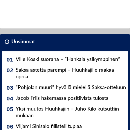
Uusimmat
Ville Koski suorana – ”Hankala ysikymppinen”
Saksa astetta parempi – Huuhkajille raakaa
oppia
”Pohjolan muuri” hyvällä mielellä Saksa-otteluun
Jacob Friis hakemassa positiivista tulosta
Yksi muutos Huuhkajiin – Juho Kilo kutsuttiin
mukaan
Viljami Sinisalo fiilisteli tuplaa