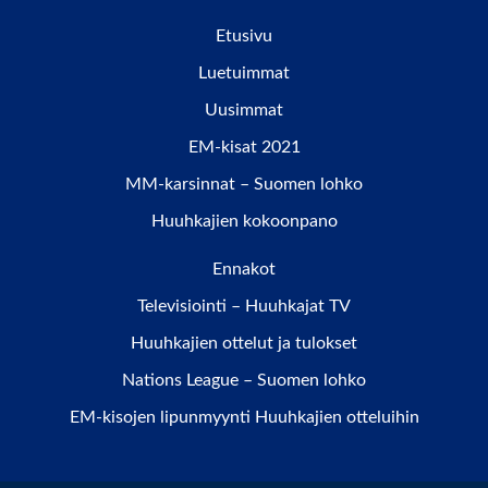
Etusivu
Luetuimmat
Uusimmat
EM-kisat 2021
MM-karsinnat – Suomen lohko
Huuhkajien kokoonpano
Ennakot
Televisiointi – Huuhkajat TV
Huuhkajien ottelut ja tulokset
Nations League – Suomen lohko
EM-kisojen lipunmyynti Huuhkajien otteluihin