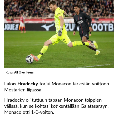
Kuva:
All Over Press
Lukas Hradecky
torjui Monacon tärkeään voittoon
Mestarien liigassa.
Hradecky oli tuttuun tapaan Monacon tolppien
välissä, kun se kohtasi kotikentällään Galatasarayn.
Monaco otti 1-0-voiton.