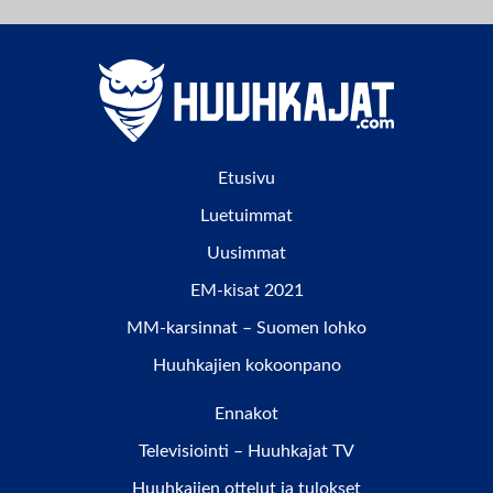
Etusivu
Luetuimmat
Uusimmat
EM-kisat 2021
MM-karsinnat – Suomen lohko
Huuhkajien kokoonpano
Ennakot
Televisiointi – Huuhkajat TV
Huuhkajien ottelut ja tulokset