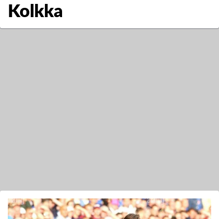
Kolkka