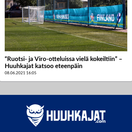
“Ruotsi- ja Viro-otteluissa vielä kokeiltiin” –
Huuhkajat katsoo eteenpäin
08.06.2021
16:05