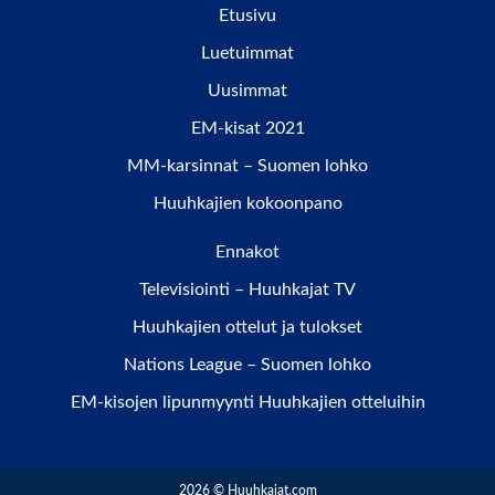
Etusivu
Luetuimmat
Uusimmat
EM-kisat 2021
MM-karsinnat – Suomen lohko
Huuhkajien kokoonpano
Ennakot
Televisiointi – Huuhkajat TV
Huuhkajien ottelut ja tulokset
Nations League – Suomen lohko
EM-kisojen lipunmyynti Huuhkajien otteluihin
2026 © Huuhkajat.com