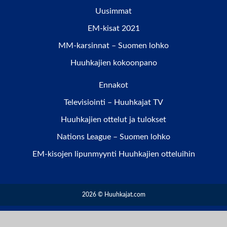
Uusimmat
EM-kisat 2021
MM-karsinnat – Suomen lohko
Huuhkajien kokoonpano
Ennakot
Televisiointi – Huuhkajat TV
Huuhkajien ottelut ja tulokset
Nations League – Suomen lohko
EM-kisojen lipunmyynti Huuhkajien otteluihin
2026 © Huuhkajat.com