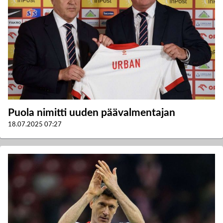
Puola nimitti uuden päävalmentajan
18.07.2025
07:27