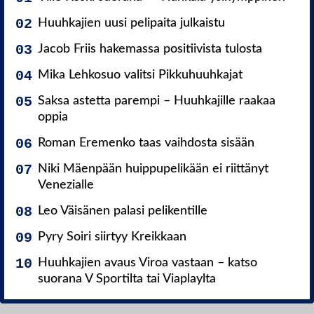
Huuhkajien uusi pelipaita julkaistu
Jacob Friis hakemassa positiivista tulosta
Mika Lehkosuo valitsi Pikkuhuuhkajat
Saksa astetta parempi – Huuhkajille raakaa
oppia
Roman Eremenko taas vaihdosta sisään
Niki Mäenpään huippupelikään ei riittänyt
Venezialle
Leo Väisänen palasi pelikentille
Pyry Soiri siirtyy Kreikkaan
Huuhkajien avaus Viroa vastaan – katso
suorana V Sportilta tai Viaplaylta