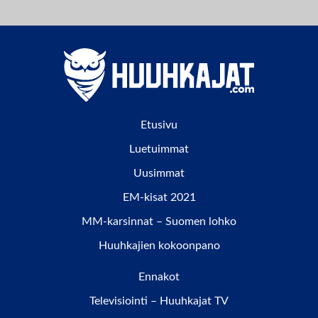
Etusivu
Luetuimmat
Uusimmat
EM-kisat 2021
MM-karsinnat – Suomen lohko
Huuhkajien kokoonpano
Ennakot
Televisiointi – Huuhkajat TV