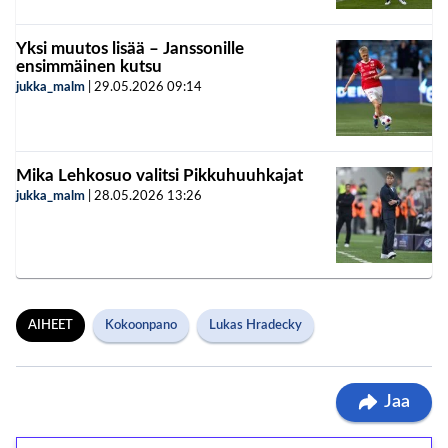
Yksi muutos lisää – Janssonille
ensimmäinen kutsu
jukka_malm
|
29.05.2026
09:14
Mika Lehkosuo valitsi Pikkuhuuhkajat
jukka_malm
|
28.05.2026
13:26
AIHEET
Kokoonpano
Lukas Hradecky
Jaa