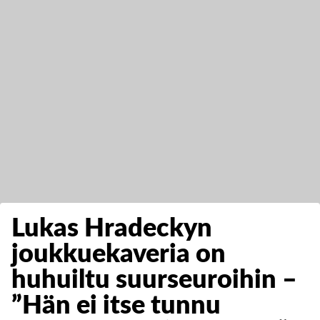
Lukas Hradeckyn
joukkuekaveria on
huhuiltu suurseuroihin –
”Hän ei itse tunnu