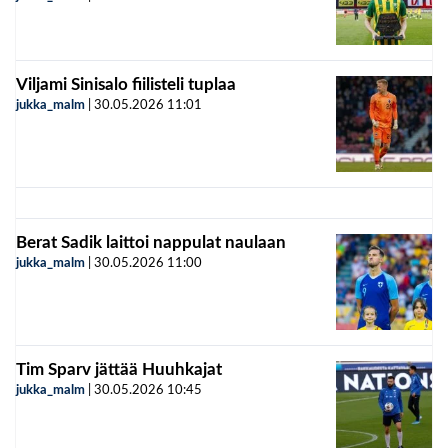
Viljami Sinisalo fiilisteli tuplaa
jukka_malm
|
30.05.2026
11:01
Berat Sadik laittoi nappulat naulaan
jukka_malm
|
30.05.2026
11:00
Tim Sparv jättää Huuhkajat
jukka_malm
|
30.05.2026
10:45