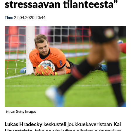
stressaavan tilanteesta”
Timo
22.04.2020
20:44
Kuva:
Getty Images
Lukas Hradecky
keskusteli joukkuekaveristaan
Kai