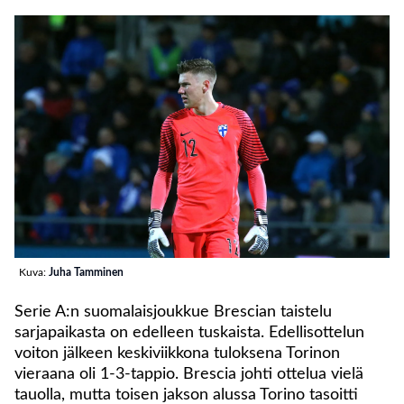
Kuva:
Juha Tamminen
Serie A:n suomalaisjoukkue Brescian taistelu
sarjapaikasta on edelleen tuskaista. Edellisottelun
voiton jälkeen keskiviikkona tuloksena Torinon
vieraana oli 1-3-tappio. Brescia johti ottelua vielä
tauolla, mutta toisen jakson alussa Torino tasoitti