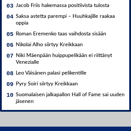
Jacob Friis hakemassa positiivista tulosta
Saksa astetta parempi – Huuhkajille raakaa
oppia
Roman Eremenko taas vaihdosta sisään
Nikolai Alho siirtyy Kreikkaan
Niki Mäenpään huippupelikään ei riittänyt
Venezialle
Leo Väisänen palasi pelikentille
Pyry Soiri siirtyy Kreikkaan
Suomalaisen jalkapallon Hall of Fame sai uuden
jäsenen