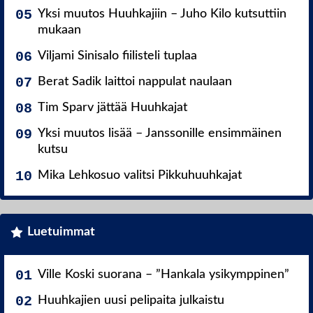
Yksi muutos Huuhkajiin – Juho Kilo kutsuttiin
mukaan
Viljami Sinisalo fiilisteli tuplaa
Berat Sadik laittoi nappulat naulaan
Tim Sparv jättää Huuhkajat
Yksi muutos lisää – Janssonille ensimmäinen
kutsu
Mika Lehkosuo valitsi Pikkuhuuhkajat
Luetuimmat
Ville Koski suorana – ”Hankala ysikymppinen”
Huuhkajien uusi pelipaita julkaistu