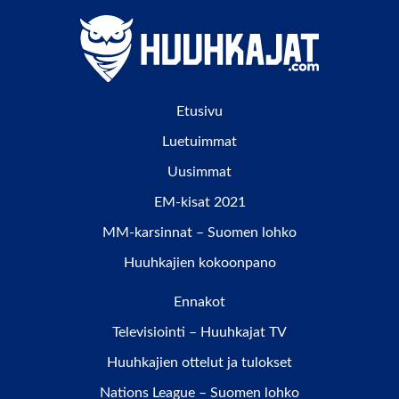
Etusivu
Luetuimmat
Uusimmat
EM-kisat 2021
MM-karsinnat – Suomen lohko
Huuhkajien kokoonpano
Ennakot
Televisiointi – Huuhkajat TV
Huuhkajien ottelut ja tulokset
Nations League – Suomen lohko