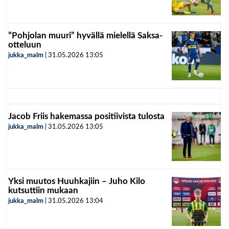
”Pohjolan muuri” hyvällä mielellä Saksa-
otteluun
jukka_malm
|
31.05.2026
13:05
Jacob Friis hakemassa positiivista tulosta
jukka_malm
|
31.05.2026
13:05
Yksi muutos Huuhkajiin – Juho Kilo
kutsuttiin mukaan
jukka_malm
|
31.05.2026
13:04