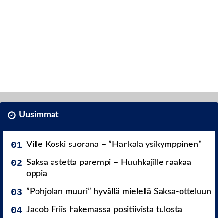
Uusimmat
Ville Koski suorana – ”Hankala ysikymppinen”
Saksa astetta parempi – Huuhkajille raakaa
oppia
”Pohjolan muuri” hyvällä mielellä Saksa-otteluun
Jacob Friis hakemassa positiivista tulosta