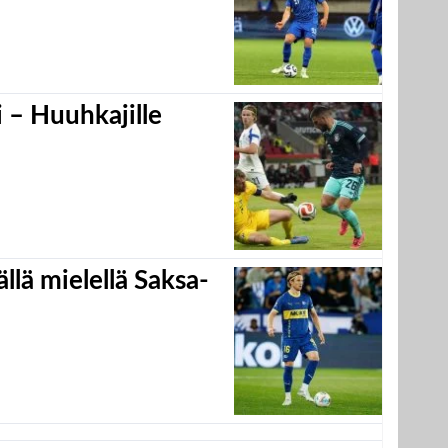
 – Huuhkajille
llä mielellä Saksa-