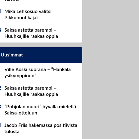
Mika Lehkosuo valitsi
Pikkuhuuhkajat
Saksa astetta parempi –
Huuhkajille raakaa oppia
Uusimmat
Ville Koski suorana – ”Hankala
ysikymppinen”
Saksa astetta parempi –
Huuhkajille raakaa oppia
”Pohjolan muuri” hyvällä mielellä
Saksa-otteluun
Jacob Friis hakemassa positiivista
tulosta