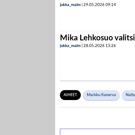
jukka_malm
|
29.05.2026
09:14
Mika Lehkosuo valits
jukka_malm
|
28.05.2026
13:26
AIHEET
Markku Kanerva
Nati