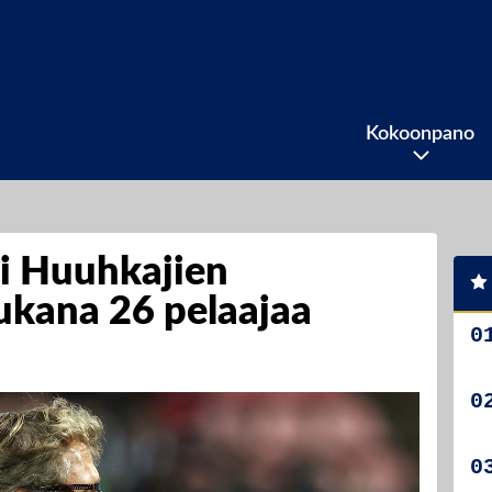
Kokoonpano
si Huuhkajien
kana 26 pelaajaa