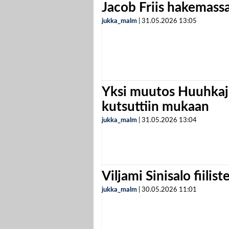
Jacob Friis hakemassa 
jukka_malm
|
31.05.2026
13:05
Yksi muutos Huuhkaji
kutsuttiin mukaan
jukka_malm
|
31.05.2026
13:04
Viljami Sinisalo fiilist
jukka_malm
|
30.05.2026
11:01