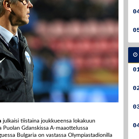
a
julkaisi tiistaina joukkueensa lokakuun
aa Puolan Gdanskissa A-maaottelussa
guessa Bulgaria on vastassa Olympiastadionilla