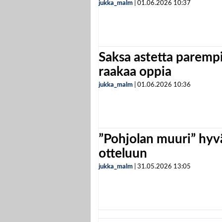
jukka_malm
|
01.06.2026
10:37
Saksa astetta parempi
raakaa oppia
jukka_malm
|
01.06.2026
10:36
”Pohjolan muuri” hyvä
otteluun
jukka_malm
|
31.05.2026
13:05