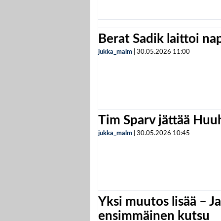
Berat Sadik laittoi n
jukka_malm
|
30.05.2026
11:00
Tim Sparv jättää Huu
jukka_malm
|
30.05.2026
10:45
Yksi muutos lisää – Ja
ensimmäinen kutsu