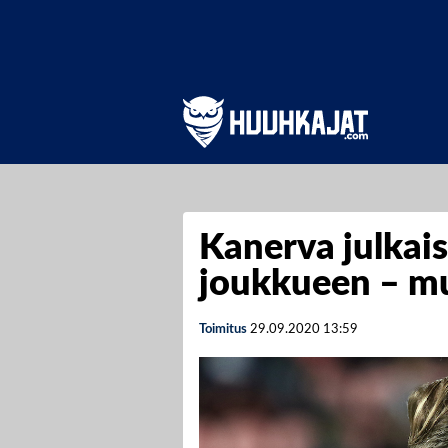
Kanerva julkai
joukkueen – mu
Toimitus
29.09.2020
13:59