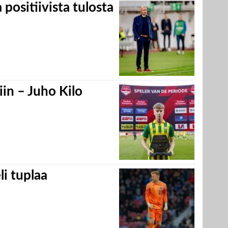
positiivista tulosta
in – Juho Kilo
eli tuplaa