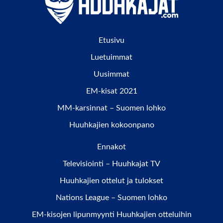
Etusivu
Luetuimmat
Uusimmat
EM-kisat 2021
MM-karsinnat – Suomen lohko
Huuhkajien kokoonpano
Ennakot
Televisiointi – Huuhkajat TV
Huuhkajien ottelut ja tulokset
Nations League – Suomen lohko
EM-kisojen lipunmyynti Huuhkajien otteluihin