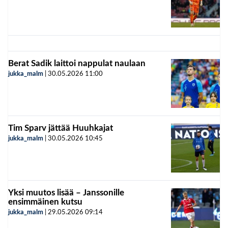
Berat Sadik laittoi nappulat naulaan
jukka_malm
|
30.05.2026
11:00
Tim Sparv jättää Huuhkajat
jukka_malm
|
30.05.2026
10:45
Yksi muutos lisää – Janssonille
ensimmäinen kutsu
jukka_malm
|
29.05.2026
09:14