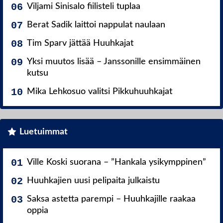
Viljami Sinisalo fiilisteli tuplaa
Berat Sadik laittoi nappulat naulaan
Tim Sparv jättää Huuhkajat
Yksi muutos lisää – Janssonille ensimmäinen
kutsu
Mika Lehkosuo valitsi Pikkuhuuhkajat
Luetuimmat
Ville Koski suorana – ”Hankala ysikymppinen”
Huuhkajien uusi pelipaita julkaistu
Saksa astetta parempi – Huuhkajille raakaa
oppia