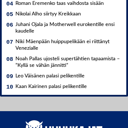
Roman Eremenko taas vaihdosta sisään
Nikolai Alho siirtyy Kreikkaan
Juhani Ojala ja Motherwell eurokentille ensi
kaudelle
Niki Mäenpään huippupelikään ei riittänyt
Venezialle
Noah Pallas ujosteli supertähtien tapaamista –
”Kyllä se vähän jännitti”
Leo Väisänen palasi pelikentille
Kaan Kairinen palasi pelikentille