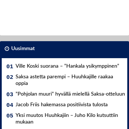
Uusimmat
Ville Koski suorana – ”Hankala ysikymppinen”
Saksa astetta parempi – Huuhkajille raakaa
oppia
”Pohjolan muuri” hyvällä mielellä Saksa-otteluun
Jacob Friis hakemassa positiivista tulosta
Yksi muutos Huuhkajiin – Juho Kilo kutsuttiin
mukaan