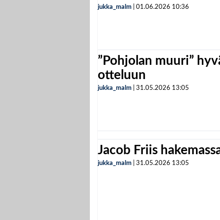
jukka_malm
|
01.06.2026
10:36
”Pohjolan muuri” hyvä
otteluun
jukka_malm
|
31.05.2026
13:05
Jacob Friis hakemassa 
jukka_malm
|
31.05.2026
13:05