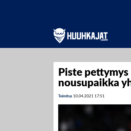
Piste pettymys 
nousupaikka yh
Toimitus
10.04.2021
17:51