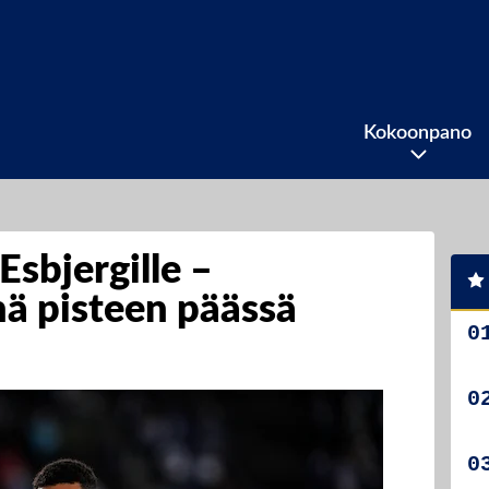
Kokoonpano
Esbjergille –
ä pisteen päässä