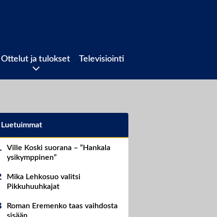
Ottelut ja tulokset
Televisiointi
Luetuimmat
Ville Koski suorana – ”Hankala
ysikymppinen”
Mika Lehkosuo valitsi
Pikkuhuuhkajat
Roman Eremenko taas vaihdosta
sisään