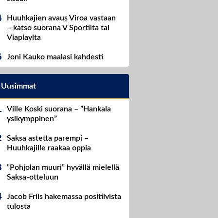
Huuhkajien avaus Viroa vastaan
– katso suorana V Sportilta tai
Viaplaylta
Joni Kauko maalasi kahdesti
Uusimmat
Ville Koski suorana – ”Hankala
ysikymppinen”
Saksa astetta parempi –
Huuhkajille raakaa oppia
”Pohjolan muuri” hyvällä mielellä
Saksa-otteluun
Jacob Friis hakemassa positiivista
tulosta