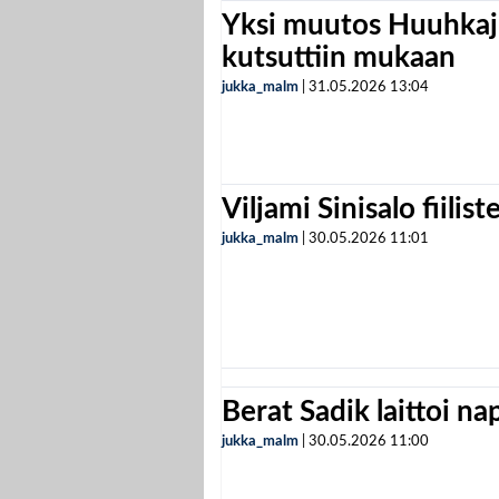
Yksi muutos Huuhkaji
kutsuttiin mukaan
jukka_malm
|
31.05.2026
13:04
Viljami Sinisalo fiilist
jukka_malm
|
30.05.2026
11:01
Berat Sadik laittoi n
jukka_malm
|
30.05.2026
11:00