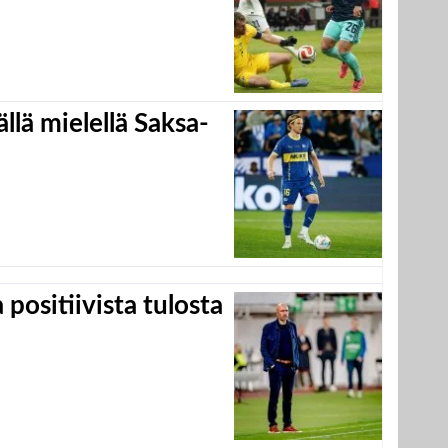
llä mielellä Saksa-
positiivista tulosta