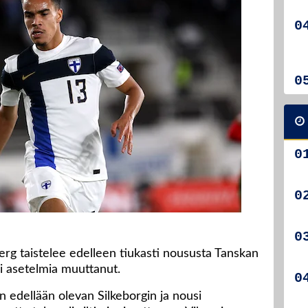
erg taistelee edelleen tiukasti noususta Tanskan
ei asetelmia muuttanut.
n edellään olevan Silkeborgin ja nousi