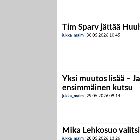
Tim Sparv jättää Huu
jukka_malm
|
30.05.2026
10:45
Yksi muutos lisää – Ja
ensimmäinen kutsu
jukka_malm
|
29.05.2026
09:14
Mika Lehkosuo valits
jukka_malm
|
28.05.2026
13:26