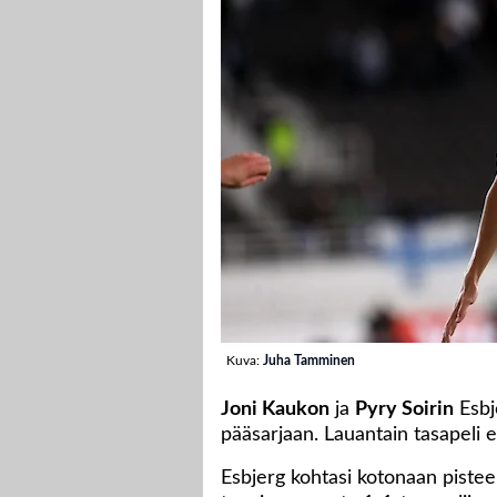
Kuva:
Juha Tamminen
Joni Kaukon
ja
Pyry Soirin
Esbj
pääsarjaan. Lauantain tasapeli 
Esbjerg kohtasi kotonaan pistee