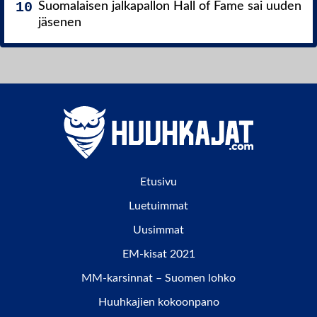
Suomalaisen jalkapallon Hall of Fame sai uuden
jäsenen
Etusivu
Luetuimmat
Uusimmat
EM-kisat 2021
MM-karsinnat – Suomen lohko
Huuhkajien kokoonpano