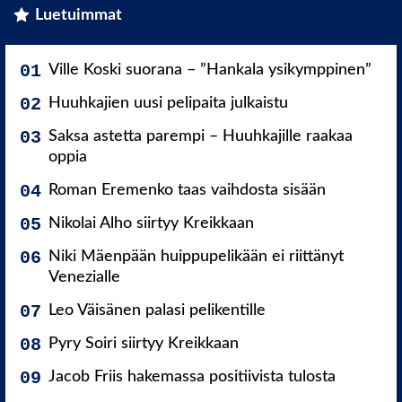
Luetuimmat
Ville Koski suorana – ”Hankala ysikymppinen”
Huuhkajien uusi pelipaita julkaistu
Saksa astetta parempi – Huuhkajille raakaa
oppia
Roman Eremenko taas vaihdosta sisään
Nikolai Alho siirtyy Kreikkaan
Niki Mäenpään huippupelikään ei riittänyt
Venezialle
Leo Väisänen palasi pelikentille
Pyry Soiri siirtyy Kreikkaan
Jacob Friis hakemassa positiivista tulosta