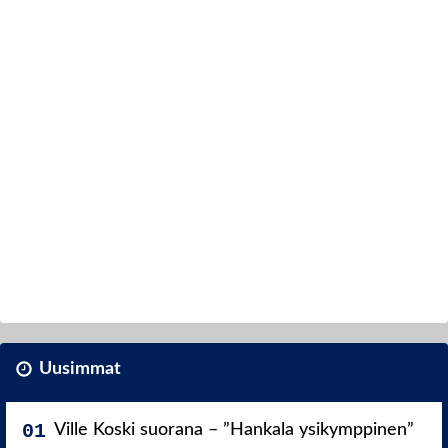
Uusimmat
Ville Koski suorana – ”Hankala ysikymppinen”