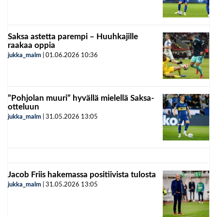
Saksa astetta parempi – Huuhkajille
raakaa oppia
jukka_malm
|
01.06.2026
10:36
”Pohjolan muuri” hyvällä mielellä Saksa-
otteluun
jukka_malm
|
31.05.2026
13:05
Jacob Friis hakemassa positiivista tulosta
jukka_malm
|
31.05.2026
13:05