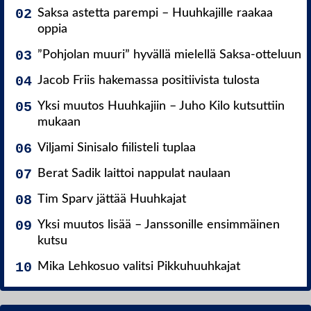
Saksa astetta parempi – Huuhkajille raakaa
oppia
”Pohjolan muuri” hyvällä mielellä Saksa-otteluun
Jacob Friis hakemassa positiivista tulosta
Yksi muutos Huuhkajiin – Juho Kilo kutsuttiin
mukaan
Viljami Sinisalo fiilisteli tuplaa
Berat Sadik laittoi nappulat naulaan
Tim Sparv jättää Huuhkajat
Yksi muutos lisää – Janssonille ensimmäinen
kutsu
Mika Lehkosuo valitsi Pikkuhuuhkajat