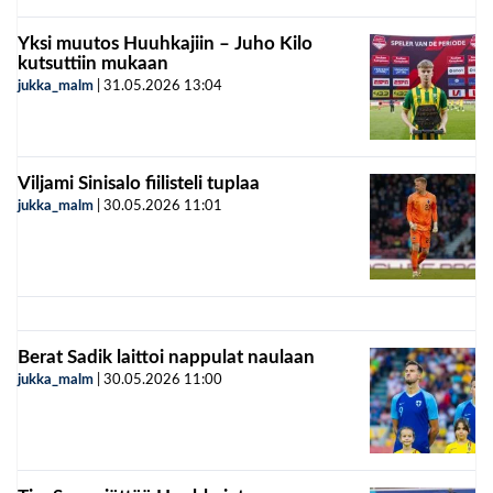
Yksi muutos Huuhkajiin – Juho Kilo
kutsuttiin mukaan
jukka_malm
|
31.05.2026
13:04
Viljami Sinisalo fiilisteli tuplaa
jukka_malm
|
30.05.2026
11:01
Berat Sadik laittoi nappulat naulaan
jukka_malm
|
30.05.2026
11:00