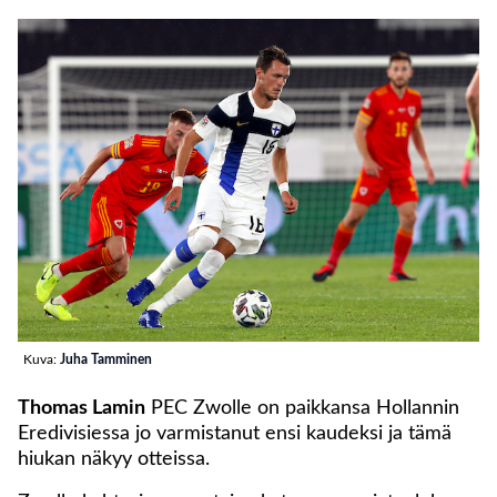
Kuva:
Juha Tamminen
Thomas Lamin
PEC Zwolle on paikkansa Hollannin
Eredivisiessa jo varmistanut ensi kaudeksi ja tämä
hiukan näkyy otteissa.