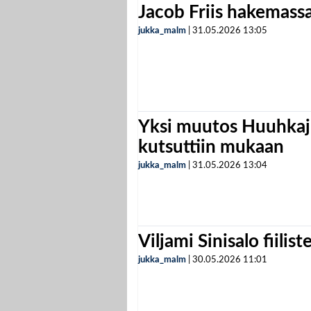
Jacob Friis hakemassa 
jukka_malm
|
31.05.2026
13:05
Yksi muutos Huuhkaji
kutsuttiin mukaan
jukka_malm
|
31.05.2026
13:04
Viljami Sinisalo fiilist
jukka_malm
|
30.05.2026
11:01