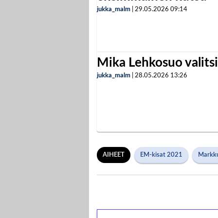
jukka_malm
|
29.05.2026
09:14
Mika Lehkosuo valits
jukka_malm
|
28.05.2026
13:26
AIHEET
EM-kisat 2021
Markk