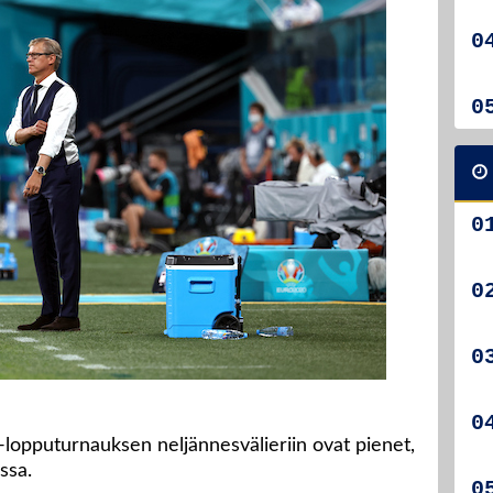
opputurnauksen neljännesvälieriin ovat pienet,
ssa.