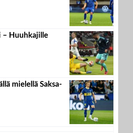
 – Huuhkajille
llä mielellä Saksa-