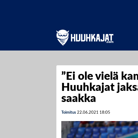
”Ei ole vielä k
Huuhkajat jaks
saakka
Toimitus
22.06.2021
18:05