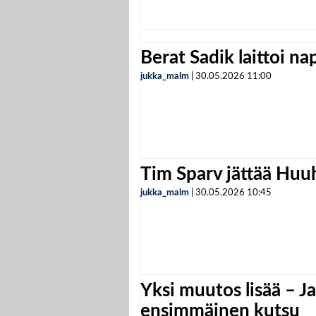
Berat Sadik laittoi n
jukka_malm
|
30.05.2026
11:00
Tim Sparv jättää Huu
jukka_malm
|
30.05.2026
10:45
Yksi muutos lisää – Ja
ensimmäinen kutsu