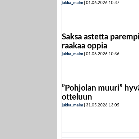
jukka_malm
|
01.06.2026
10:37
Saksa astetta parempi
raakaa oppia
jukka_malm
|
01.06.2026
10:36
”Pohjolan muuri” hyvä
otteluun
jukka_malm
|
31.05.2026
13:05