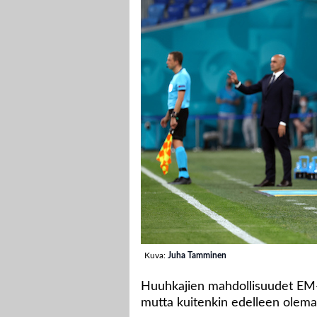
Kuva:
Juha Tamminen
Huuhkajien mahdollisuudet EM-l
mutta kuitenkin edelleen olema