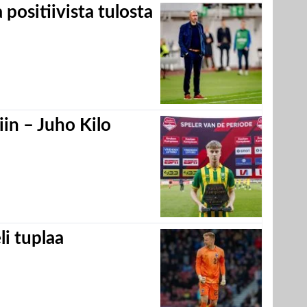
positiivista tulosta
in – Juho Kilo
eli tuplaa