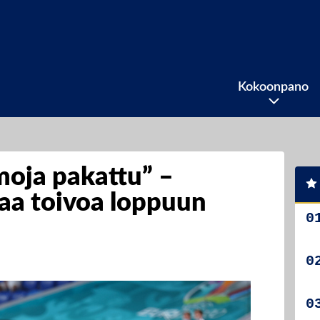
Kokoonpano
amoja pakattu” –
aa toivoa loppuun