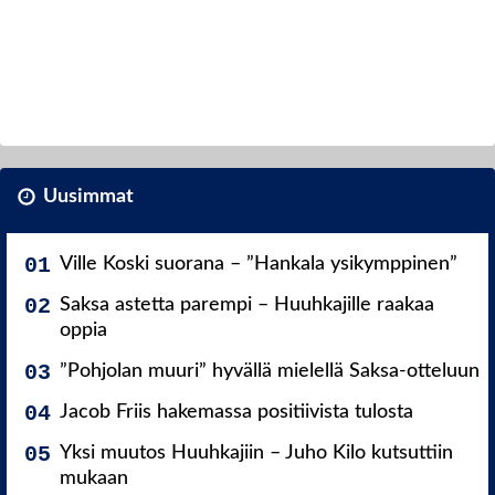
Uusimmat
Ville Koski suorana – ”Hankala ysikymppinen”
Saksa astetta parempi – Huuhkajille raakaa
oppia
”Pohjolan muuri” hyvällä mielellä Saksa-otteluun
Jacob Friis hakemassa positiivista tulosta
Yksi muutos Huuhkajiin – Juho Kilo kutsuttiin
mukaan