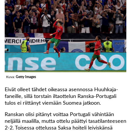
Kuva:
Getty Images
Eivät olleet tähdet oikeassa asennossa Huuhkaja-
faneille, sillä torstain iltaottelun Ranska-Portugali
tulos ei riittänyt viemään Suomea jatkoon.
Ranskan olisi pitänyt voittaa Portugali vähintään
neljällä maalilla, mutta ottelu päättyi tasatilanteeseen
2-2. Toisessa ottelussa Saksa hoiteli leiviskänsä