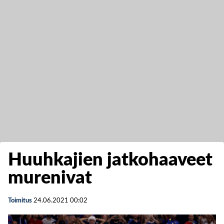
Huuhkajien jatkohaaveet
murenivat
Toimitus
24.06.2021
00:02