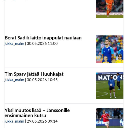
Berat Sadik laittoi nappulat naulaan
jukka_malm
|
30.05.2026
11:00
Tim Sparv jättää Huuhkajat
jukka_malm
|
30.05.2026
10:45
Yksi muutos lisää – Janssonille
ensimmäinen kutsu
jukka_malm
|
29.05.2026
09:14