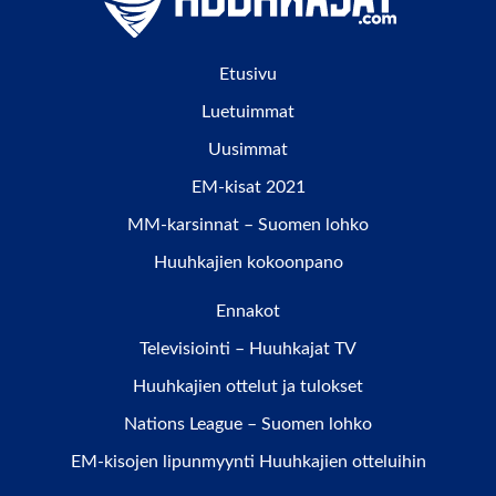
Etusivu
Luetuimmat
Uusimmat
EM-kisat 2021
MM-karsinnat – Suomen lohko
Huuhkajien kokoonpano
Ennakot
Televisiointi – Huuhkajat TV
Huuhkajien ottelut ja tulokset
Nations League – Suomen lohko
EM-kisojen lipunmyynti Huuhkajien otteluihin