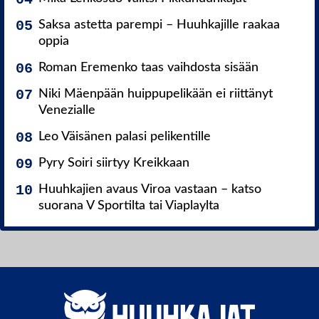
Saksa astetta parempi – Huuhkajille raakaa
oppia
Roman Eremenko taas vaihdosta sisään
Niki Mäenpään huippupelikään ei riittänyt
Venezialle
Leo Väisänen palasi pelikentille
Pyry Soiri siirtyy Kreikkaan
Huuhkajien avaus Viroa vastaan – katso
suorana V Sportilta tai Viaplaylta