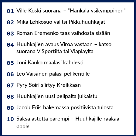
Ville Koski suorana – ”Hankala ysikymppinen”
Mika Lehkosuo valitsi Pikkuhuuhkajat
Roman Eremenko taas vaihdosta sisään
Huuhkajien avaus Viroa vastaan – katso
suorana V Sportilta tai Viaplaylta
Joni Kauko maalasi kahdesti
Leo Väisänen palasi pelikentille
Pyry Soiri siirtyy Kreikkaan
Huuhkajien uusi pelipaita julkaistu
Jacob Friis hakemassa positiivista tulosta
Saksa astetta parempi – Huuhkajille raakaa
oppia