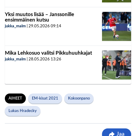
Yksi muutos lisää – Janssonille
ensimmäinen kutsu
jukka_malm
|
29.05.2026
09:14
Mika Lehkosuo valitsi Pikkuhuuhkajat
jukka_malm
|
28.05.2026
13:26
AIHEET
EM-kisat 2021
Kokoonpano
Lukas Hradecky
Jaa