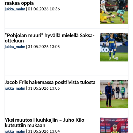
raakaa oppia
jukka_malm
|
01.06.2026
10:36
”Pohjolan muuri” hyvällä mielellä Saksa-
otteluun
jukka_malm
|
31.05.2026
13:05
Jacob Friis hakemassa positiivista tulosta
jukka_malm
|
31.05.2026
13:05
Yksi muutos Huuhkajiin – Juho Kilo
kutsuttiin mukaan
jukka_malm
|
31.05.2026
13:04