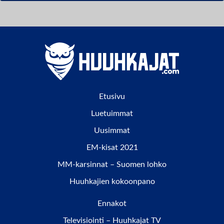
Etusivu
Luetuimmat
Uusimmat
EM-kisat 2021
MM-karsinnat – Suomen lohko
Huuhkajien kokoonpano
Ennakot
Televisiointi – Huuhkajat TV