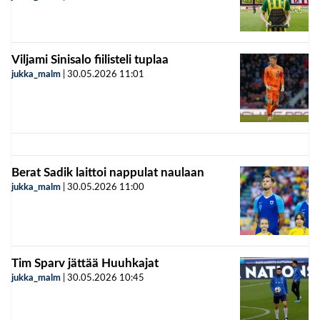
Viljami Sinisalo fiilisteli tuplaa
jukka_malm
|
30.05.2026
11:01
Berat Sadik laittoi nappulat naulaan
jukka_malm
|
30.05.2026
11:00
Tim Sparv jättää Huuhkajat
jukka_malm
|
30.05.2026
10:45