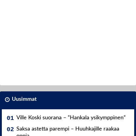
Uusimmat
Ville Koski suorana – ”Hankala ysikymppinen”
Saksa astetta parempi – Huuhkajille raakaa