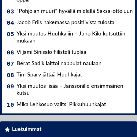
oppia
”Pohjolan muuri” hyvällä mielellä Saksa-otteluun
Jacob Friis hakemassa positiivista tulosta
Yksi muutos Huuhkajiin – Juho Kilo kutsuttiin
mukaan
Viljami Sinisalo fiilisteli tuplaa
Berat Sadik laittoi nappulat naulaan
Tim Sparv jättää Huuhkajat
Yksi muutos lisää – Janssonille ensimmäinen
kutsu
Mika Lehkosuo valitsi Pikkuhuuhkajat
Luetuimmat