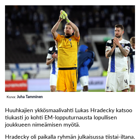
Kuva:
Juha Tamminen
Huuhkajien ykkösmaalivahti Lukas Hradecky katsoo
tiukasti jo kohti EM-lopputurnausta lopullisen
joukkueen nimeämisen myötä.
Hradecky oli paikalla ryhmän julkaisussa tiistai-iltana.