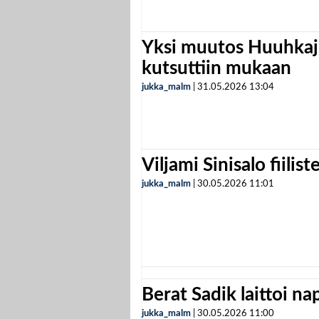
Yksi muutos Huuhkaji
kutsuttiin mukaan
jukka_malm
|
31.05.2026
13:04
Viljami Sinisalo fiilist
jukka_malm
|
30.05.2026
11:01
Berat Sadik laittoi n
jukka_malm
|
30.05.2026
11:00