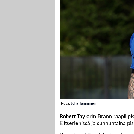
Kuva:
Juha Tamminen
Robert Taylorin
Brann raapii pis
Elitserienissä ja sunnuntaina pis