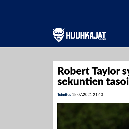
Robert Taylor s
sekuntien taso
Toimitus
18.07.2021
21:40