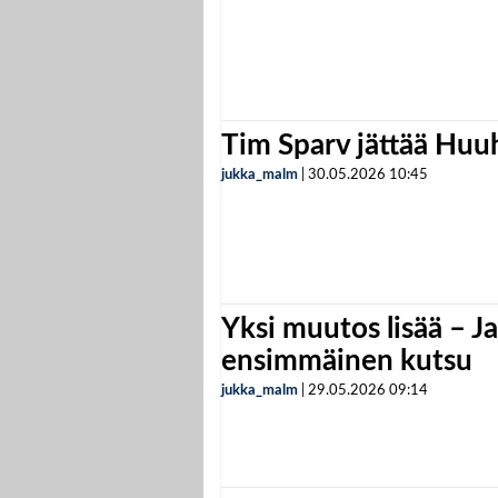
Tim Sparv jättää Huu
jukka_malm
|
30.05.2026
10:45
Yksi muutos lisää – Ja
ensimmäinen kutsu
jukka_malm
|
29.05.2026
09:14