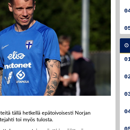
teitä tällä hetkellä epätoivoisesti Norjan
tejahti toi myös tulosta.