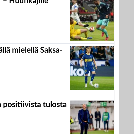
 – Huuhkajille
llä mielellä Saksa-
positiivista tulosta