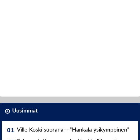
Uusimmat
Ville Koski suorana – ”Hankala ysikymppinen”