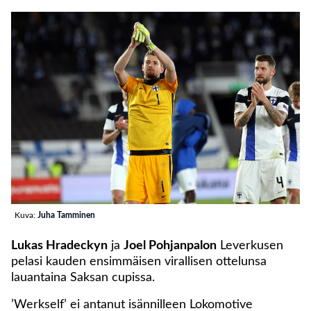
Kuva:
Juha Tamminen
Lukas Hradeckyn
ja
Joel Pohjanpalon
Leverkusen
pelasi kauden ensimmäisen virallisen ottelunsa
lauantaina Saksan cupissa.
’Werkself’ ei antanut isännilleen Lokomotive