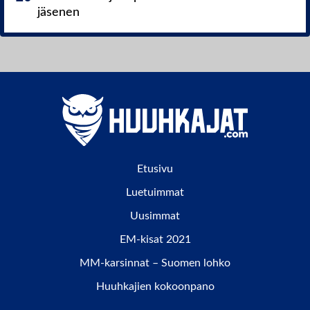
jäsenen
Etusivu
Luetuimmat
Uusimmat
EM-kisat 2021
MM-karsinnat – Suomen lohko
Huuhkajien kokoonpano