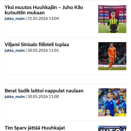
Yksi muutos Huuhkajiin – Juho Kilo
kutsuttiin mukaan
jukka_malm
|
31.05.2026
13:04
Viljami Sinisalo fiilisteli tuplaa
jukka_malm
|
30.05.2026
11:01
Berat Sadik laittoi nappulat naulaan
jukka_malm
|
30.05.2026
11:00
Tim Sparv jättää Huuhkajat