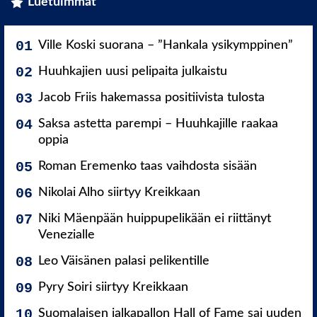
Luetuimmat
Ville Koski suorana – ”Hankala ysikymppinen”
Huuhkajien uusi pelipaita julkaistu
Jacob Friis hakemassa positiivista tulosta
Saksa astetta parempi – Huuhkajille raakaa
oppia
Roman Eremenko taas vaihdosta sisään
Nikolai Alho siirtyy Kreikkaan
Niki Mäenpään huippupelikään ei riittänyt
Venezialle
Leo Väisänen palasi pelikentille
Pyry Soiri siirtyy Kreikkaan
Suomalaisen jalkapallon Hall of Fame sai uuden