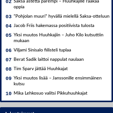
Saksa astetta parempi – Huuhkajille raakaa
oppia
”Pohjolan muuri” hyvällä mielellä Saksa-otteluun
Jacob Friis hakemassa positiivista tulosta
Yksi muutos Huuhkajiin – Juho Kilo kutsuttiin
mukaan
Viljami Sinisalo fiilisteli tuplaa
Berat Sadik laittoi nappulat naulaan
Tim Sparv jättää Huuhkajat
Yksi muutos lisää – Janssonille ensimmäinen
kutsu
Mika Lehkosuo valitsi Pikkuhuuhkajat