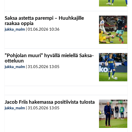
Saksa astetta parempi – Huuhkajille
raakaa oppia
jukka_malm
|
01.06.2026
10:36
”Pohjolan muuri” hyvällä mielellä Saksa-
otteluun
jukka_malm
|
31.05.2026
13:05
Jacob Friis hakemassa positiivista tulosta
jukka_malm
|
31.05.2026
13:05