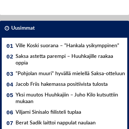
Uusimmat
Ville Koski suorana – ”Hankala ysikymppinen”
Saksa astetta parempi – Huuhkajille raakaa
oppia
”Pohjolan muuri” hyvällä mielellä Saksa-otteluun
Jacob Friis hakemassa positiivista tulosta
Yksi muutos Huuhkajiin – Juho Kilo kutsuttiin
mukaan
Viljami Sinisalo fiilisteli tuplaa
Berat Sadik laittoi nappulat naulaan