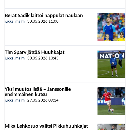
Berat Sadik laittoi nappulat naulaan
jukka_malm
|
30.05.2026
11:00
Tim Sparv jättää Huuhkajat
jukka_malm
|
30.05.2026
10:45
Yksi muutos lisää – Janssonille
ensimmäinen kutsu
jukka_malm
|
29.05.2026
09:14
Mika Lehkosuo valitsi Pikkuhuuhkajat