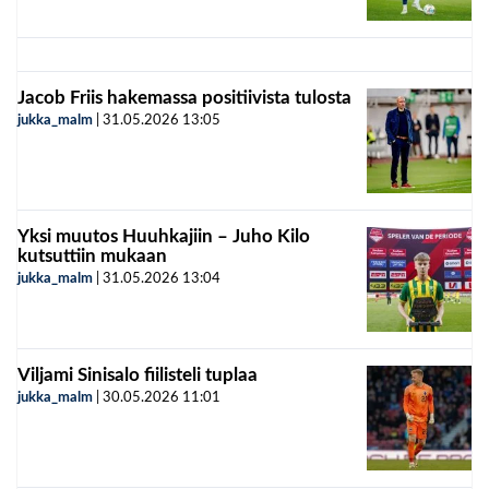
Jacob Friis hakemassa positiivista tulosta
jukka_malm
|
31.05.2026
13:05
Yksi muutos Huuhkajiin – Juho Kilo
kutsuttiin mukaan
jukka_malm
|
31.05.2026
13:04
Viljami Sinisalo fiilisteli tuplaa
jukka_malm
|
30.05.2026
11:01