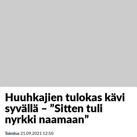
Huuhkajien tulokas kävi
syvällä – ”Sitten tuli
nyrkki naamaan”
Toimitus
21.09.2021
12:50