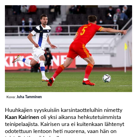
Kuva:
Juha Tamminen
Huuhkajien syyskuisiin karsintaotteluihin nimetty
Kaan Kairinen
oli yksi aikansa hehkutetuimmista
teinipelaajista. Kairisen ura ei kuitenkaan lähtenyt
odotettuun lentoon heti nuorena, vaan hän on