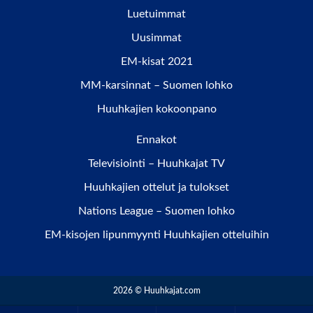
Luetuimmat
Uusimmat
EM-kisat 2021
MM-karsinnat – Suomen lohko
Huuhkajien kokoonpano
Ennakot
Televisiointi – Huuhkajat TV
Huuhkajien ottelut ja tulokset
Nations League – Suomen lohko
EM-kisojen lipunmyynti Huuhkajien otteluihin
2026 © Huuhkajat.com