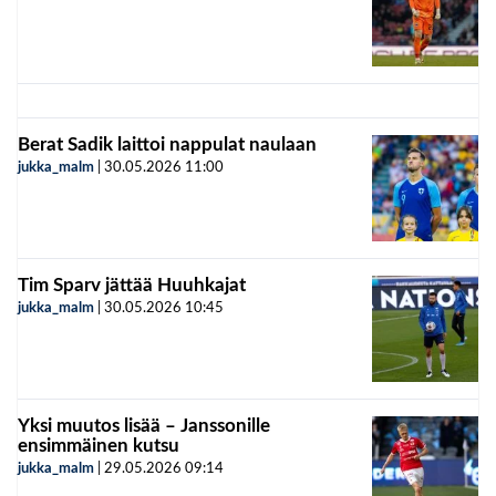
Berat Sadik laittoi nappulat naulaan
jukka_malm
|
30.05.2026
11:00
Tim Sparv jättää Huuhkajat
jukka_malm
|
30.05.2026
10:45
Yksi muutos lisää – Janssonille
ensimmäinen kutsu
jukka_malm
|
29.05.2026
09:14