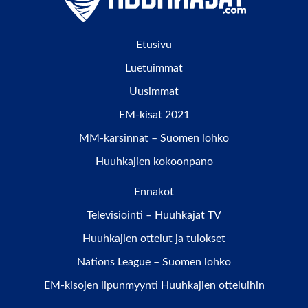
Etusivu
Luetuimmat
Uusimmat
EM-kisat 2021
MM-karsinnat – Suomen lohko
Huuhkajien kokoonpano
Ennakot
Televisiointi – Huuhkajat TV
Huuhkajien ottelut ja tulokset
Nations League – Suomen lohko
EM-kisojen lipunmyynti Huuhkajien otteluihin