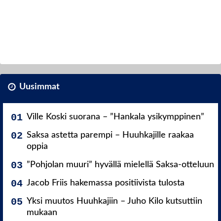
Uusimmat
Ville Koski suorana – ”Hankala ysikymppinen”
Saksa astetta parempi – Huuhkajille raakaa
oppia
”Pohjolan muuri” hyvällä mielellä Saksa-otteluun
Jacob Friis hakemassa positiivista tulosta
Yksi muutos Huuhkajiin – Juho Kilo kutsuttiin
mukaan