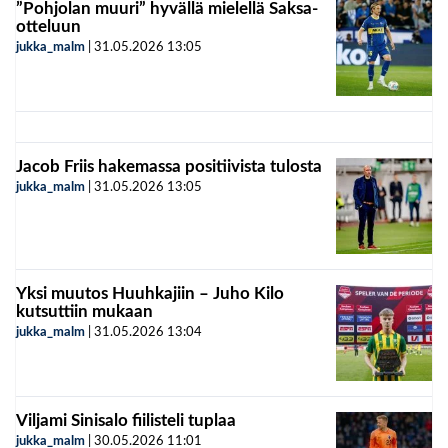
”Pohjolan muuri” hyvällä mielellä Saksa-
otteluun
jukka_malm
|
31.05.2026
13:05
Jacob Friis hakemassa positiivista tulosta
jukka_malm
|
31.05.2026
13:05
Yksi muutos Huuhkajiin – Juho Kilo
kutsuttiin mukaan
jukka_malm
|
31.05.2026
13:04
Viljami Sinisalo fiilisteli tuplaa
jukka_malm
|
30.05.2026
11:01