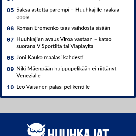
Saksa astetta parempi – Huuhkajille raakaa
oppia
Roman Eremenko taas vaihdosta sisään
Huuhkajien avaus Viroa vastaan – katso
suorana V Sportilta tai Viaplaylta
Joni Kauko maalasi kahdesti
Niki Mäenpään huippupelikään ei riittänyt
Venezialle
Leo Väisänen palasi pelikentille