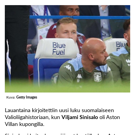
Kuva:
Getty Images
Lauantaina kirjoitettiin uusi luku suomalaiseen
Valioliigahistoriaan, kun
Viljami Sinisalo
oli Aston
Villan kupongilla.