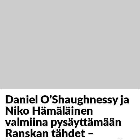
Daniel O’Shaughnessy ja
Niko Hämäläinen
valmiina pysäyttämään
Ranskan tähdet –