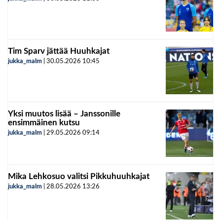
Tim Sparv jättää Huuhkajat
jukka_malm
|
30.05.2026
10:45
Yksi muutos lisää – Janssonille
ensimmäinen kutsu
jukka_malm
|
29.05.2026
09:14
Mika Lehkosuo valitsi Pikkuhuuhkajat
jukka_malm
|
28.05.2026
13:26