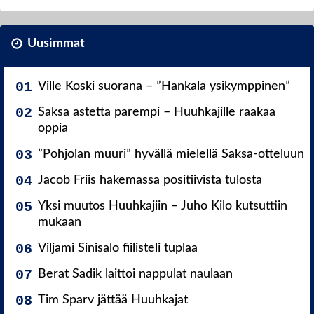
Uusimmat
Ville Koski suorana – ”Hankala ysikymppinen”
Saksa astetta parempi – Huuhkajille raakaa
oppia
”Pohjolan muuri” hyvällä mielellä Saksa-otteluun
Jacob Friis hakemassa positiivista tulosta
Yksi muutos Huuhkajiin – Juho Kilo kutsuttiin
mukaan
Viljami Sinisalo fiilisteli tuplaa
Berat Sadik laittoi nappulat naulaan
Tim Sparv jättää Huuhkajat