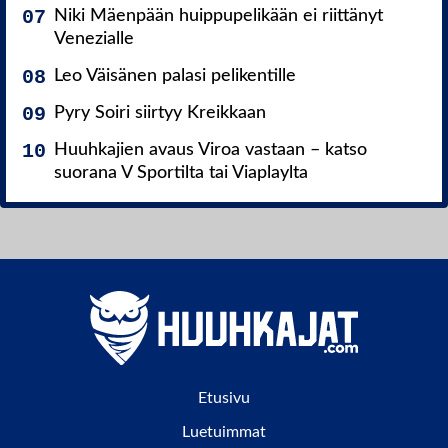
Niki Mäenpään huippupelikään ei riittänyt
Venezialle
Leo Väisänen palasi pelikentille
Pyry Soiri siirtyy Kreikkaan
Huuhkajien avaus Viroa vastaan – katso
suorana V Sportilta tai Viaplaylta
Etusivu
Luetuimmat