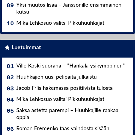
Yksi muutos lisää – Janssonille ensimmäinen
kutsu
Mika Lehkosuo valitsi Pikkuhuuhkajat
Luetuimmat
Ville Koski suorana – ”Hankala ysikymppinen”
Huuhkajien uusi pelipaita julkaistu
Jacob Friis hakemassa positiivista tulosta
Mika Lehkosuo valitsi Pikkuhuuhkajat
Saksa astetta parempi – Huuhkajille raakaa
oppia
Roman Eremenko taas vaihdosta sisään