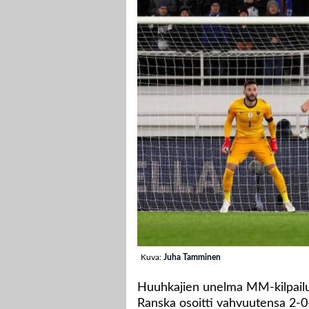
Kuva:
Juha Tamminen
Huuhkajien unelma MM-kilpailui
Ranska osoitti vahvuutensa 2-0-