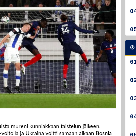
sta mureni kunniakkaan taistelun jälkeen.
voitolla ja Ukraina voitti samaan aikaan Bosnia