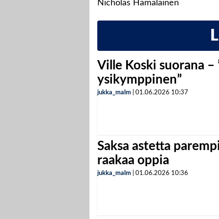
Nicholas Hämäläinen
Ville Koski suorana –
ysikymppinen”
jukka_malm
|
01.06.2026
10:37
Saksa astetta parempi
raakaa oppia
jukka_malm
|
01.06.2026
10:36