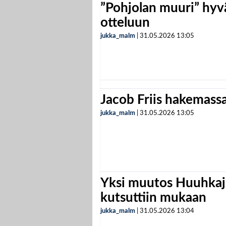
”Pohjolan muuri” hyvä
otteluun
jukka_malm
|
31.05.2026
13:05
Jacob Friis hakemassa 
jukka_malm
|
31.05.2026
13:05
Yksi muutos Huuhkaji
kutsuttiin mukaan
jukka_malm
|
31.05.2026
13:04