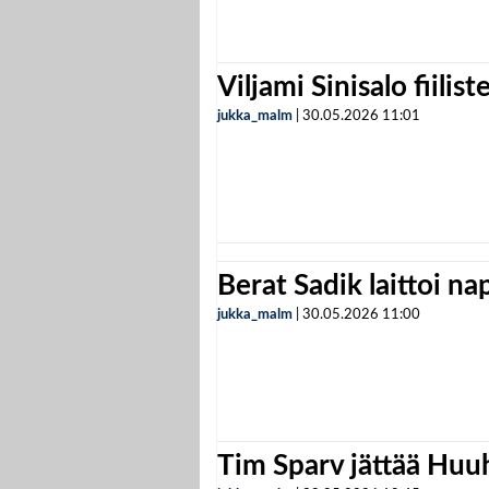
Viljami Sinisalo fiilist
jukka_malm
|
30.05.2026
11:01
Berat Sadik laittoi n
jukka_malm
|
30.05.2026
11:00
Tim Sparv jättää Huu