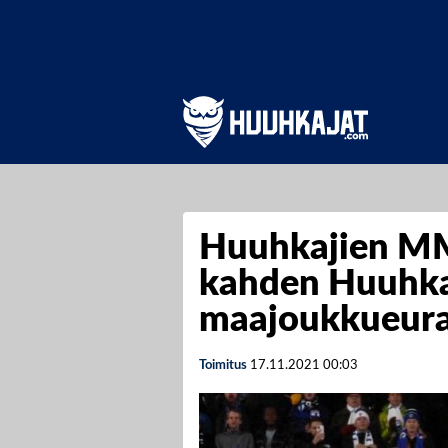
Huuhkajien MM
kahden Huuhka
maajoukkueura
Toimitus
17.11.2021
00:03