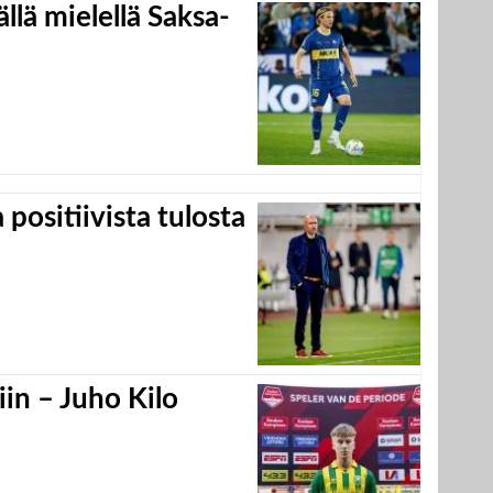
llä mielellä Saksa-
positiivista tulosta
in – Juho Kilo