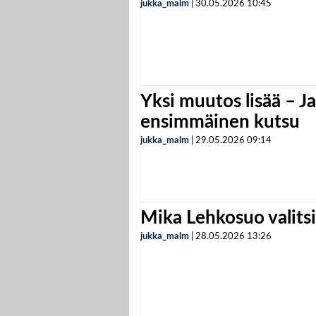
jukka_malm
|
30.05.2026
10:45
Yksi muutos lisää – Ja
ensimmäinen kutsu
jukka_malm
|
29.05.2026
09:14
Mika Lehkosuo valits
jukka_malm
|
28.05.2026
13:26