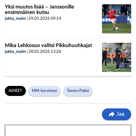
Yksi muutos lisää – Janssonille
ensimmäinen kutsu
jukka_malm
|
29.05.2026
09:14
Mika Lehkosuo valitsi Pikkuhuuhkajat
jukka_malm
|
28.05.2026
13:26
AIHEET
MM-karsinnat
Teemu Pukki
Jaa