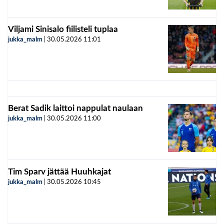
Viljami Sinisalo fiilisteli tuplaa
jukka_malm
|
30.05.2026
11:01
Berat Sadik laittoi nappulat naulaan
jukka_malm
|
30.05.2026
11:00
Tim Sparv jättää Huuhkajat
jukka_malm
|
30.05.2026
10:45