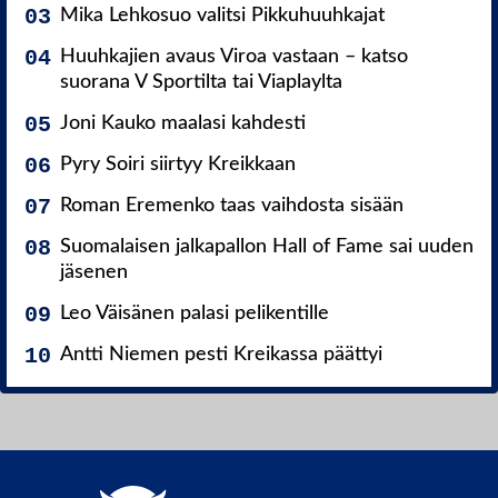
Mika Lehkosuo valitsi Pikkuhuuhkajat
Huuhkajien avaus Viroa vastaan – katso
suorana V Sportilta tai Viaplaylta
Joni Kauko maalasi kahdesti
Pyry Soiri siirtyy Kreikkaan
Roman Eremenko taas vaihdosta sisään
Suomalaisen jalkapallon Hall of Fame sai uuden
jäsenen
Leo Väisänen palasi pelikentille
Antti Niemen pesti Kreikassa päättyi