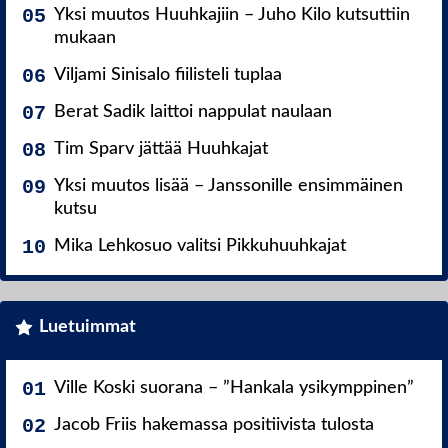
Yksi muutos Huuhkajiin – Juho Kilo kutsuttiin
mukaan
Viljami Sinisalo fiilisteli tuplaa
Berat Sadik laittoi nappulat naulaan
Tim Sparv jättää Huuhkajat
Yksi muutos lisää – Janssonille ensimmäinen
kutsu
Mika Lehkosuo valitsi Pikkuhuuhkajat
Luetuimmat
Ville Koski suorana – ”Hankala ysikymppinen”
Jacob Friis hakemassa positiivista tulosta