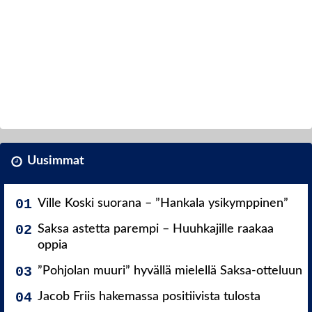
Uusimmat
Ville Koski suorana – ”Hankala ysikymppinen”
Saksa astetta parempi – Huuhkajille raakaa
oppia
”Pohjolan muuri” hyvällä mielellä Saksa-otteluun
Jacob Friis hakemassa positiivista tulosta