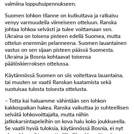
valmiina loppuhuipennukseen.
Suomen lohkon tilanne on kutkuttava ja ratkaisu
venyy varmuudella viimeiseen otteluun. Ranska
johtaa lohkoa selvästi ja tulee voittamaan sen.
Ukraina on toisena pisteen edellä Suomea, mutta
ottelun enemmän pelanneena. Suomen lauantainen
vastus on sen sijaan pisteen päässä Suomesta.
Ukraina ja Bosnia kohtaavat toisensa
päätöskierroksen ottelussa.
Käytännössä Suomen on siis voitettava lauantaina,
tai muuten se vaatii Ranskan kaatamista sekä
suotuisaa tulosta toisesta ottelusta.
– Totta kai haluamme vähintään sen lohkon
kakkospaikan hakea. Ranska vaikuttaa jo suhteellisen
selvätä lohkovoittajalta, mutta niihin
jatkokarsintapeleihin on kova halu koko joukkueella.
Se vaatii hyviä tuloksia, käytännössä Bosnia, ei nyt