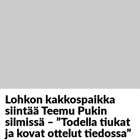
Lohkon kakkospaikka
siintää Teemu Pukin
silmissä – ”Todella tiukat
ja kovat ottelut tiedossa”