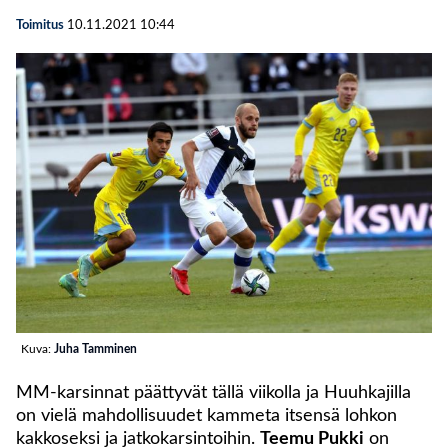
Toimitus
10.11.2021
10:44
Kuva:
Juha Tamminen
MM-karsinnat päättyvät tällä viikolla ja Huuhkajilla
on vielä mahdollisuudet kammeta itsensä lohkon
kakkoseksi ja jatkokarsintoihin.
Teemu Pukki
on