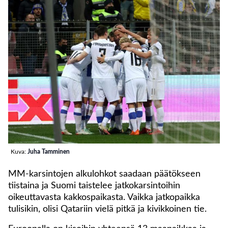
Kuva:
Juha Tamminen
MM-karsintojen alkulohkot saadaan päätökseen
tiistaina ja Suomi taistelee jatkokarsintoihin
oikeuttavasta kakkospaikasta. Vaikka jatkopaikka
tulisikin, olisi Qatariin vielä pitkä ja kivikkoinen tie.