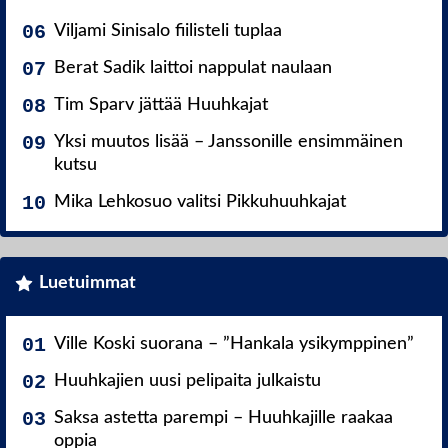
Viljami Sinisalo fiilisteli tuplaa
Berat Sadik laittoi nappulat naulaan
Tim Sparv jättää Huuhkajat
Yksi muutos lisää – Janssonille ensimmäinen
kutsu
Mika Lehkosuo valitsi Pikkuhuuhkajat
Luetuimmat
Ville Koski suorana – ”Hankala ysikymppinen”
Huuhkajien uusi pelipaita julkaistu
Saksa astetta parempi – Huuhkajille raakaa
oppia