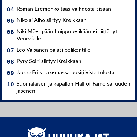
Roman Eremenko taas vaihdosta sisään
Nikolai Alho siirtyy Kreikkaan
Niki Mäenpään huippupelikään ei riittänyt
Venezialle
Leo Väisänen palasi pelikentille
Pyry Soiri siirtyy Kreikkaan
Jacob Friis hakemassa positiivista tulosta
Suomalaisen jalkapallon Hall of Fame sai uuden
jäsenen