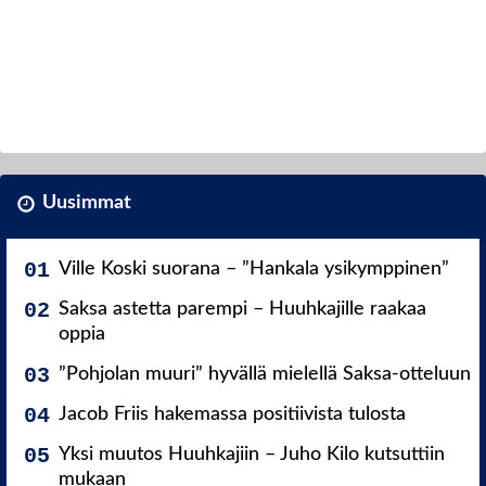
Uusimmat
Ville Koski suorana – ”Hankala ysikymppinen”
Saksa astetta parempi – Huuhkajille raakaa
oppia
”Pohjolan muuri” hyvällä mielellä Saksa-otteluun
Jacob Friis hakemassa positiivista tulosta
Yksi muutos Huuhkajiin – Juho Kilo kutsuttiin
mukaan