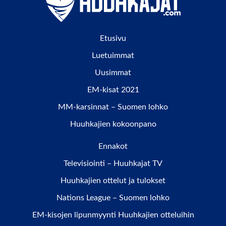
Etusivu
Luetuimmat
Uusimmat
EM-kisat 2021
MM-karsinnat – Suomen lohko
Huuhkajien kokoonpano
Ennakot
Televisiointi – Huuhkajat TV
Huuhkajien ottelut ja tulokset
Nations League – Suomen lohko
EM-kisojen lipunmyynti Huuhkajien otteluihin