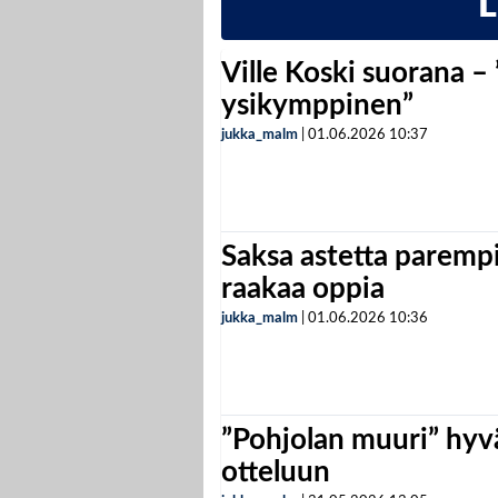
Ville Koski suorana –
ysikymppinen”
jukka_malm
|
01.06.2026
10:37
Saksa astetta parempi
raakaa oppia
jukka_malm
|
01.06.2026
10:36
”Pohjolan muuri” hyvä
otteluun