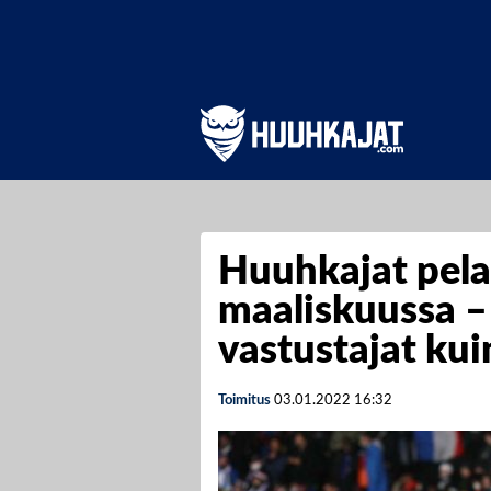
Huuhkajat pela
maaliskuussa – 
vastustajat ku
Toimitus
03.01.2022
16:32