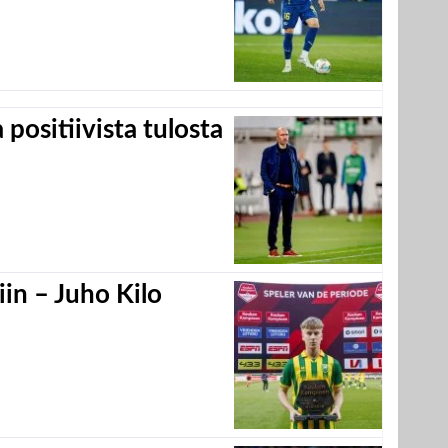
positiivista tulosta
in – Juho Kilo