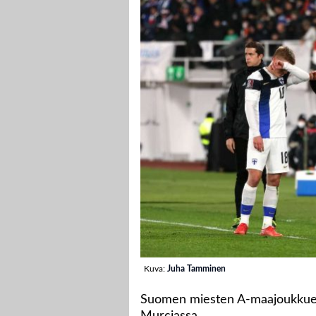
Kuva:
Juha Tamminen
Suomen miesten A-maajoukkue k