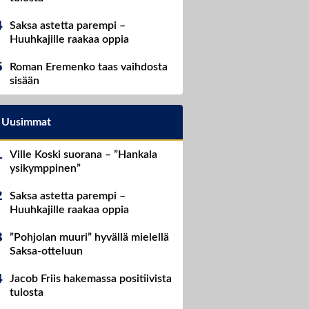
Saksa astetta parempi –
Huuhkajille raakaa oppia
Roman Eremenko taas vaihdosta
sisään
Uusimmat
Ville Koski suorana – ”Hankala
ysikymppinen”
Saksa astetta parempi –
Huuhkajille raakaa oppia
”Pohjolan muuri” hyvällä mielellä
Saksa-otteluun
Jacob Friis hakemassa positiivista
tulosta