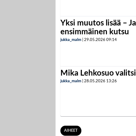
Yksi muutos lisää – Ja
ensimmäinen kutsu
jukka_malm
|
29.05.2026
09:14
Mika Lehkosuo valits
jukka_malm
|
28.05.2026
13:26
AIHEET