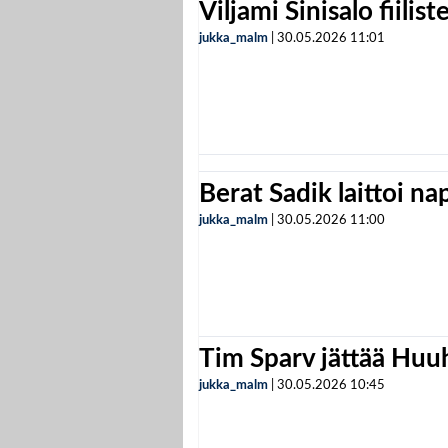
Viljami Sinisalo fiilist
jukka_malm
|
30.05.2026
11:01
Berat Sadik laittoi n
jukka_malm
|
30.05.2026
11:00
Tim Sparv jättää Huu
jukka_malm
|
30.05.2026
10:45