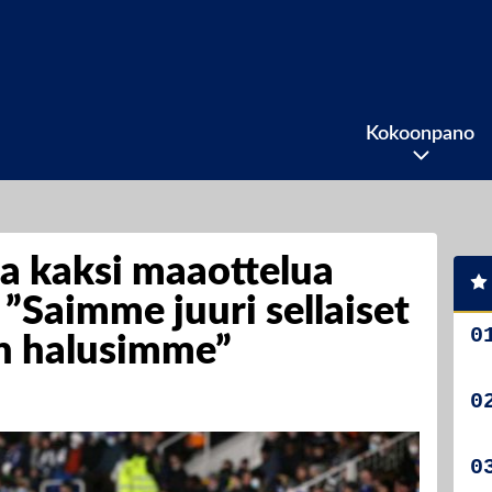
Kokoonpano
a kaksi maaottelua
”Saimme juuri sellaiset
in halusimme”