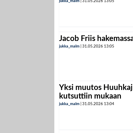
jukka_malm
|
31.05.2026
13:05
Jacob Friis hakemassa 
jukka_malm
|
31.05.2026
13:05
Yksi muutos Huuhkaji
kutsuttiin mukaan
jukka_malm
|
31.05.2026
13:04