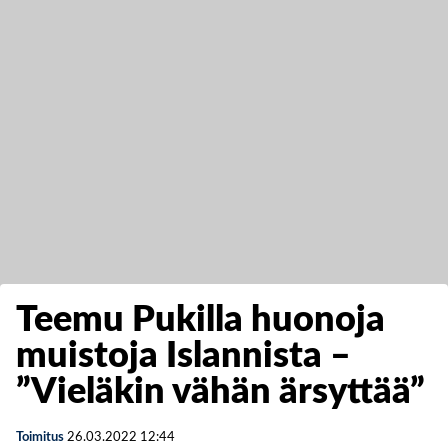
Teemu Pukilla huonoja
muistoja Islannista –
”Vieläkin vähän ärsyttää”
Toimitus
26.03.2022
12:44