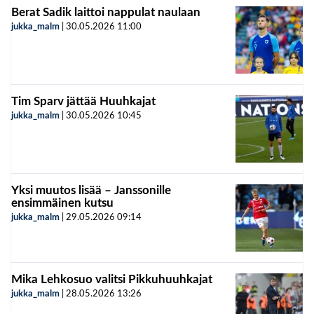
Berat Sadik laittoi nappulat naulaan
jukka_malm
|
30.05.2026
11:00
Tim Sparv jättää Huuhkajat
jukka_malm
|
30.05.2026
10:45
Yksi muutos lisää – Janssonille
ensimmäinen kutsu
jukka_malm
|
29.05.2026
09:14
Mika Lehkosuo valitsi Pikkuhuuhkajat
jukka_malm
|
28.05.2026
13:26