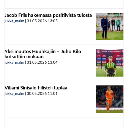
Jacob Friis hakemassa positiivista tulosta
jukka_malm
|
31.05.2026
13:05
Yksi muutos Huuhkajiin – Juho Kilo
kutsuttiin mukaan
jukka_malm
|
31.05.2026
13:04
Viljami Sinisalo fiilisteli tuplaa
jukka_malm
|
30.05.2026
11:01