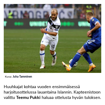
Kuva:
Juha Tamminen
Huuhkajat kohtaa vuoden ensimmäisessä
harjoitusottelussa lauantaina Islannin. Kapteenistoon
valittu
Teemu Pukki
haluaa ottelusta hyvän tuloksen.