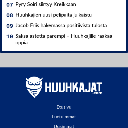
Pyry Soiri siirtyy Kreikkaan
Huuhkajien uusi pelipaita julkaistu
Jacob Friis hakemassa positiivista tulosta
Saksa astetta parempi – Huuhkajille raakaa
oppia
Etusivu
Luetuimmat
Uusimmat