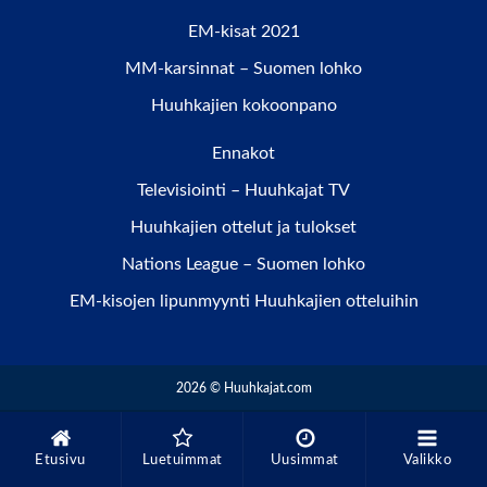
EM-kisat 2021
MM-karsinnat – Suomen lohko
Huuhkajien kokoonpano
Ennakot
Televisiointi – Huuhkajat TV
Huuhkajien ottelut ja tulokset
Nations League – Suomen lohko
EM-kisojen lipunmyynti Huuhkajien otteluihin
2026 © Huuhkajat.com
Etusivu
Luetuimmat
Uusimmat
Valikko