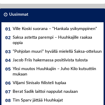
Uusimmat
Ville Koski suorana – ”Hankala ysikymppinen”
Saksa astetta parempi – Huuhkajille raakaa
oppia
”Pohjolan muuri” hyvällä mielellä Saksa-otteluun
Jacob Friis hakemassa positiivista tulosta
Yksi muutos Huuhkajiin – Juho Kilo kutsuttiin
mukaan
Viljami Sinisalo fiilisteli tuplaa
Berat Sadik laittoi nappulat naulaan
Tim Sparv jättää Huuhkajat