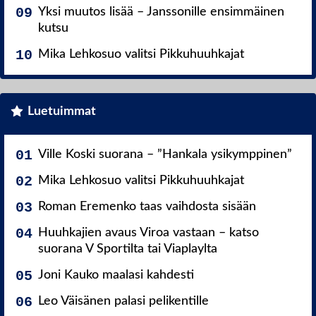
Yksi muutos lisää – Janssonille ensimmäinen
kutsu
Mika Lehkosuo valitsi Pikkuhuuhkajat
Luetuimmat
Ville Koski suorana – ”Hankala ysikymppinen”
Mika Lehkosuo valitsi Pikkuhuuhkajat
Roman Eremenko taas vaihdosta sisään
Huuhkajien avaus Viroa vastaan – katso
suorana V Sportilta tai Viaplaylta
Joni Kauko maalasi kahdesti
Leo Väisänen palasi pelikentille