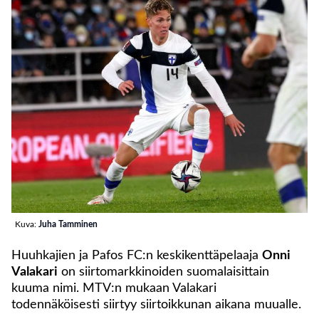
Kuva:
Juha Tamminen
Huuhkajien ja Pafos FC:n keskikenttäpelaaja
Onni
Valakari
on siirtomarkkinoiden suomalaisittain
kuuma nimi. MTV:n mukaan Valakari
todennäköisesti siirtyy siirtoikkunan aikana muualle.