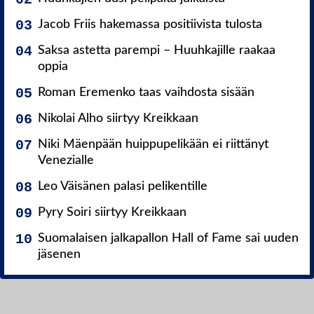
Jacob Friis hakemassa positiivista tulosta
Saksa astetta parempi – Huuhkajille raakaa
oppia
Roman Eremenko taas vaihdosta sisään
Nikolai Alho siirtyy Kreikkaan
Niki Mäenpään huippupelikään ei riittänyt
Venezialle
Leo Väisänen palasi pelikentille
Pyry Soiri siirtyy Kreikkaan
Suomalaisen jalkapallon Hall of Fame sai uuden
jäsenen