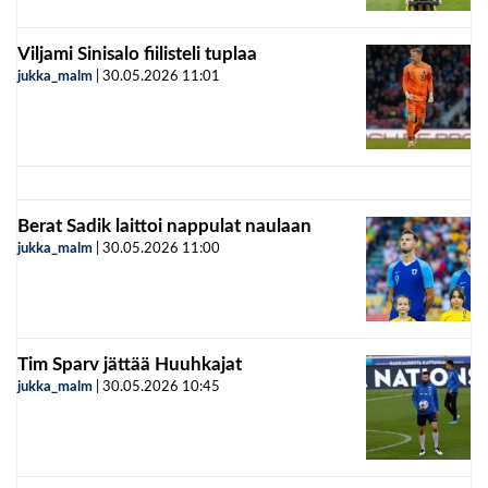
Viljami Sinisalo fiilisteli tuplaa
jukka_malm
|
30.05.2026
11:01
Berat Sadik laittoi nappulat naulaan
jukka_malm
|
30.05.2026
11:00
Tim Sparv jättää Huuhkajat
jukka_malm
|
30.05.2026
10:45