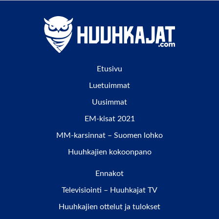
Etusivu
Luetuimmat
Uusimmat
EM-kisat 2021
MM-karsinnat – Suomen lohko
Huuhkajien kokoonpano
Ennakot
Televisiointi – Huuhkajat TV
Huuhkajien ottelut ja tulokset