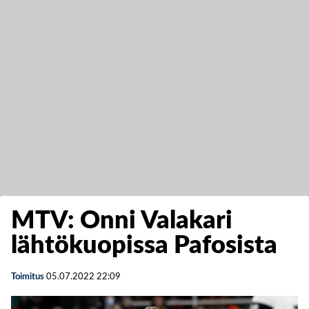
MTV: Onni Valakari
lähtökuopissa Pafosista
Toimitus
05.07.2022
22:09