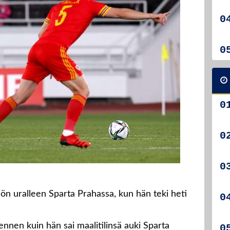
dön uralleen Sparta Prahassa, kun hän teki heti
ennen kuin hän sai maalitilinsä auki Sparta