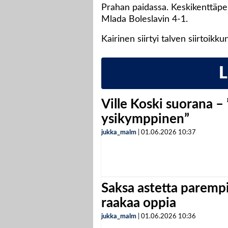
Prahan paidassa. Keskikenttäpel
Mlada Boleslavin 4-1.
Kairinen siirtyi talven siirtoikk
Ville Koski suorana –
ysikymppinen”
jukka_malm
|
01.06.2026
10:37
Saksa astetta parempi
raakaa oppia
jukka_malm
|
01.06.2026
10:36