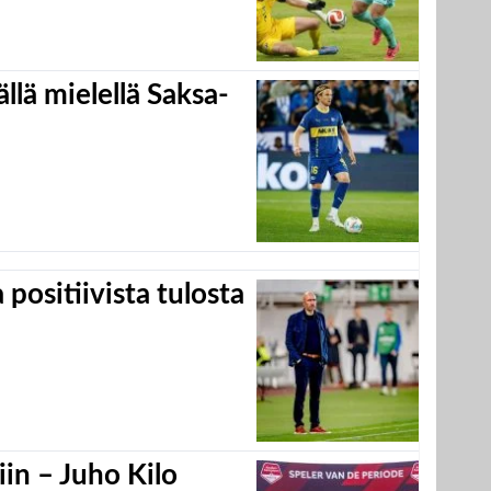
llä mielellä Saksa-
positiivista tulosta
in – Juho Kilo