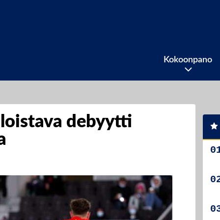
Kokoonpano
 loistava debyytti
a