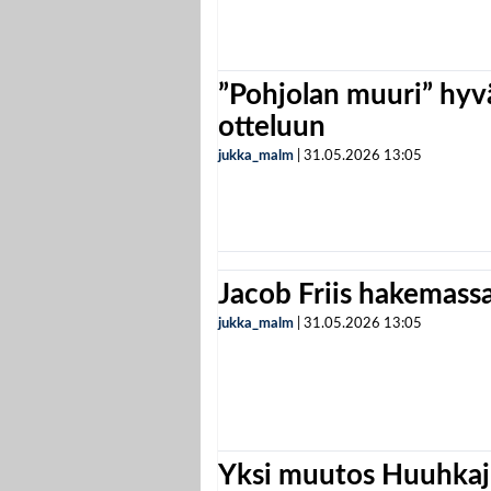
”Pohjolan muuri” hyvä
otteluun
jukka_malm
|
31.05.2026
13:05
Jacob Friis hakemassa 
jukka_malm
|
31.05.2026
13:05
Yksi muutos Huuhkaji