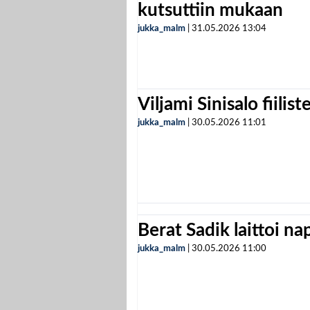
kutsuttiin mukaan
jukka_malm
|
31.05.2026
13:04
Viljami Sinisalo fiilist
jukka_malm
|
30.05.2026
11:01
Berat Sadik laittoi n
jukka_malm
|
30.05.2026
11:00