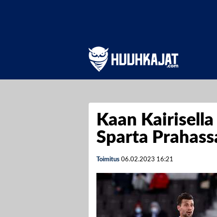
Kaan Kairisella
Sparta Prahass
Toimitus
06.02.2023
16:21