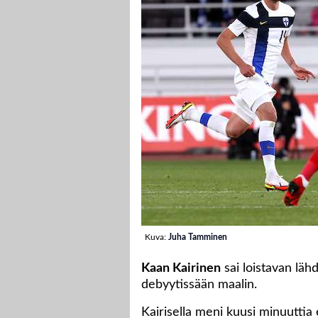
Kuva:
Juha Tamminen
Kaan Kairinen
sai loistavan läh
debyytissään maalin.
Kairisella meni kuusi minuuttia 