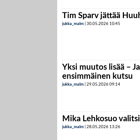
Tim Sparv jättää Huu
jukka_malm
|
30.05.2026
10:45
Yksi muutos lisää – Ja
ensimmäinen kutsu
jukka_malm
|
29.05.2026
09:14
Mika Lehkosuo valits
jukka_malm
|
28.05.2026
13:26