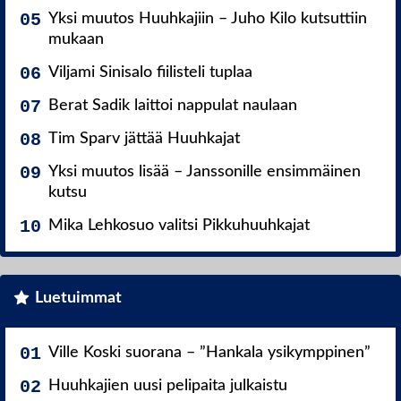
Yksi muutos Huuhkajiin – Juho Kilo kutsuttiin
mukaan
Viljami Sinisalo fiilisteli tuplaa
Berat Sadik laittoi nappulat naulaan
Tim Sparv jättää Huuhkajat
Yksi muutos lisää – Janssonille ensimmäinen
kutsu
Mika Lehkosuo valitsi Pikkuhuuhkajat
Luetuimmat
Ville Koski suorana – ”Hankala ysikymppinen”
Huuhkajien uusi pelipaita julkaistu