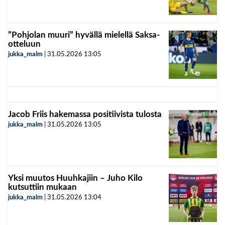
”Pohjolan muuri” hyvällä mielellä Saksa-
otteluun
jukka_malm
|
31.05.2026
13:05
Jacob Friis hakemassa positiivista tulosta
jukka_malm
|
31.05.2026
13:05
Yksi muutos Huuhkajiin – Juho Kilo
kutsuttiin mukaan
jukka_malm
|
31.05.2026
13:04