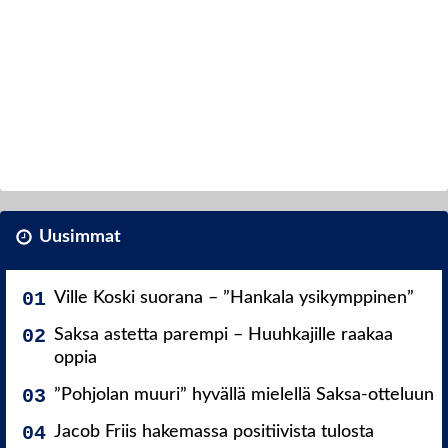
Uusimmat
Ville Koski suorana – ”Hankala ysikymppinen”
Saksa astetta parempi – Huuhkajille raakaa
oppia
”Pohjolan muuri” hyvällä mielellä Saksa-otteluun
Jacob Friis hakemassa positiivista tulosta