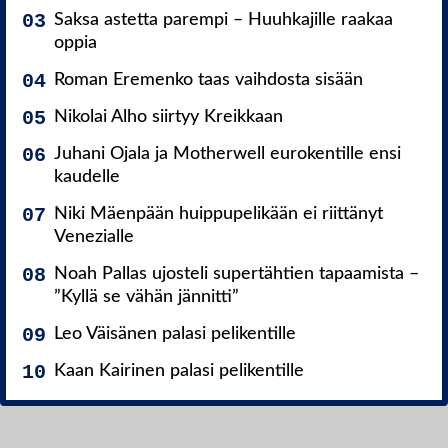
Saksa astetta parempi – Huuhkajille raakaa
oppia
Roman Eremenko taas vaihdosta sisään
Nikolai Alho siirtyy Kreikkaan
Juhani Ojala ja Motherwell eurokentille ensi
kaudelle
Niki Mäenpään huippupelikään ei riittänyt
Venezialle
Noah Pallas ujosteli supertähtien tapaamista –
”Kyllä se vähän jännitti”
Leo Väisänen palasi pelikentille
Kaan Kairinen palasi pelikentille