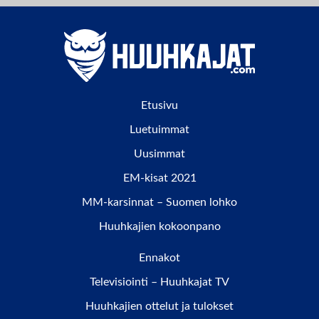
Etusivu
Luetuimmat
Uusimmat
EM-kisat 2021
MM-karsinnat – Suomen lohko
Huuhkajien kokoonpano
Ennakot
Televisiointi – Huuhkajat TV
Huuhkajien ottelut ja tulokset