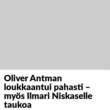
Oliver Antman
loukkaantui pahasti –
myös Ilmari Niskaselle
taukoa