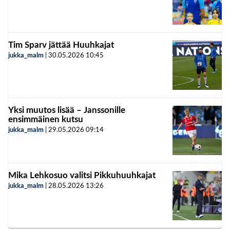
Tim Sparv jättää Huuhkajat
jukka_malm
|
30.05.2026
10:45
Yksi muutos lisää – Janssonille
ensimmäinen kutsu
jukka_malm
|
29.05.2026
09:14
Mika Lehkosuo valitsi Pikkuhuuhkajat
jukka_malm
|
28.05.2026
13:26