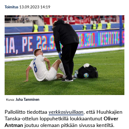
Toimitus
13.09.2023
14:19
Kuva:
Juha Tamminen
Palloliitto tiedottaa
verkkosivuillaan
, että Huuhkajien
Tanska-ottelun loppuhetkillä loukkaantunut
Oliver
Antman
joutuu olemaan pitkään sivussa kentiltä.