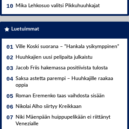
Mika Lehkosuo valitsi Pikkuhuuhkajat
Luetuimmat
Ville Koski suorana – ”Hankala ysikymppinen”
Huuhkajien uusi pelipaita julkaistu
Jacob Friis hakemassa positiivista tulosta
Saksa astetta parempi – Huuhkajille raakaa
oppia
Roman Eremenko taas vaihdosta sisään
Nikolai Alho siirtyy Kreikkaan
Niki Mäenpään huippupelikään ei riittänyt
Venezialle