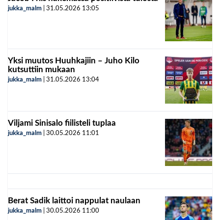
jukka_malm
|
31.05.2026
13:05
Yksi muutos Huuhkajiin – Juho Kilo
kutsuttiin mukaan
jukka_malm
|
31.05.2026
13:04
Viljami Sinisalo fiilisteli tuplaa
jukka_malm
|
30.05.2026
11:01
Berat Sadik laittoi nappulat naulaan
jukka_malm
|
30.05.2026
11:00