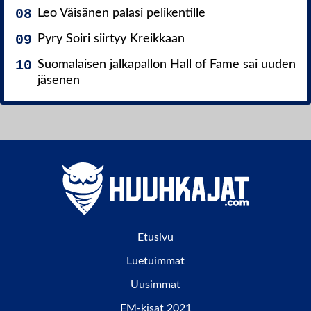
Leo Väisänen palasi pelikentille
Pyry Soiri siirtyy Kreikkaan
Suomalaisen jalkapallon Hall of Fame sai uuden
jäsenen
Etusivu
Luetuimmat
Uusimmat
EM-kisat 2021