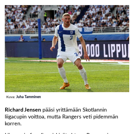
Kuva:
Juha Tamminen
Richard Jensen
pääsi yrittämään Skotlannin
liigacupin voittoa, mutta Rangers veti pidemmän
korren.