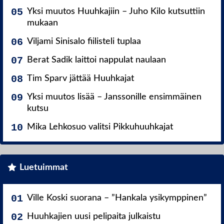
Yksi muutos Huuhkajiin – Juho Kilo kutsuttiin
mukaan
Viljami Sinisalo fiilisteli tuplaa
Berat Sadik laittoi nappulat naulaan
Tim Sparv jättää Huuhkajat
Yksi muutos lisää – Janssonille ensimmäinen
kutsu
Mika Lehkosuo valitsi Pikkuhuuhkajat
Luetuimmat
Ville Koski suorana – ”Hankala ysikymppinen”
Huuhkajien uusi pelipaita julkaistu