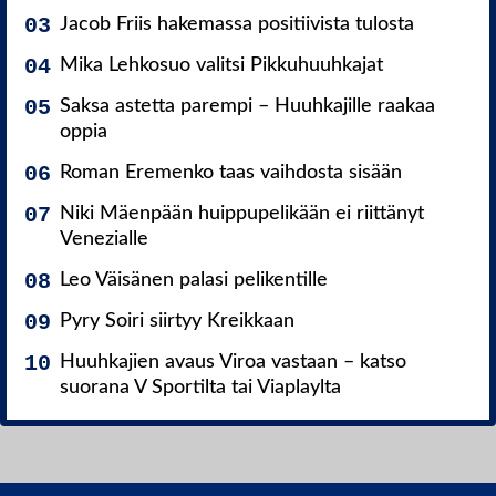
Jacob Friis hakemassa positiivista tulosta
Mika Lehkosuo valitsi Pikkuhuuhkajat
Saksa astetta parempi – Huuhkajille raakaa
oppia
Roman Eremenko taas vaihdosta sisään
Niki Mäenpään huippupelikään ei riittänyt
Venezialle
Leo Väisänen palasi pelikentille
Pyry Soiri siirtyy Kreikkaan
Huuhkajien avaus Viroa vastaan – katso
suorana V Sportilta tai Viaplaylta