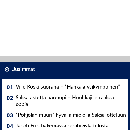
Uusimmat
Ville Koski suorana – ”Hankala ysikymppinen”
Saksa astetta parempi – Huuhkajille raakaa
oppia
”Pohjolan muuri” hyvällä mielellä Saksa-otteluun
Jacob Friis hakemassa positiivista tulosta