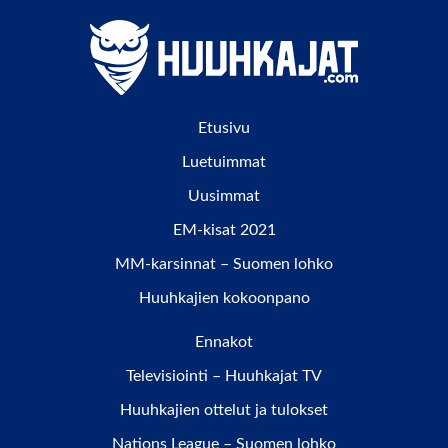
Etusivu
Luetuimmat
Uusimmat
EM-kisat 2021
MM-karsinnat – Suomen lohko
Huuhkajien kokoonpano
Ennakot
Televisiointi – Huuhkajat TV
Huuhkajien ottelut ja tulokset
Nations League – Suomen lohko